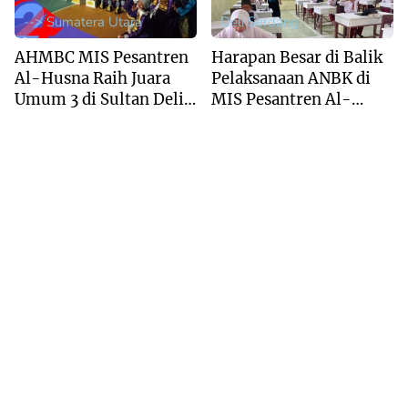
--> Sumatera Utara
Deli Serdang
AHMBC MIS Pesantren
Harapan Besar di Balik
Al-Husna Raih Juara
Pelaksanaan ANBK di
Umum 3 di Sultan Deli
MIS Pesantren Al-
Marching Band
Husna
Competition 2026