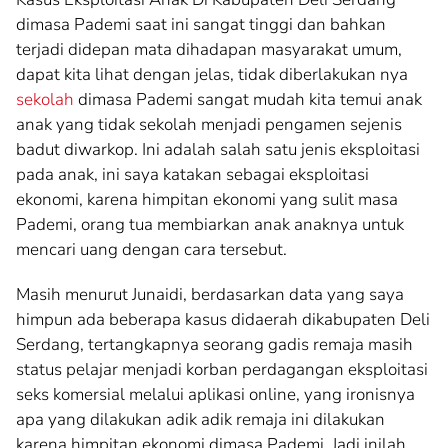
dimasa Pademi saat ini sangat tinggi dan bahkan
terjadi didepan mata dihadapan masyarakat umum,
dapat kita lihat dengan jelas, tidak diberlakukan nya
sekolah
dimasa Pademi sangat mudah kita temui anak
anak yang tidak sekolah menjadi pengamen sejenis
badut diwarkop. Ini adalah salah satu jenis eksploitasi
pada anak, ini saya katakan sebagai eksploitasi
ekonomi, karena himpitan ekonomi yang sulit masa
Pademi, orang tua membiarkan anak anaknya untuk
mencari uang dengan cara tersebut.
Masih menurut Junaidi, berdasarkan data yang saya
himpun ada beberapa kasus didaerah dikabupaten Deli
Serdang, tertangkapnya seorang gadis remaja masih
status pelajar menjadi korban perdagangan eksploitasi
seks komersial melalui aplikasi online, yang ironisnya
apa yang dilakukan adik adik remaja ini dilakukan
karena himpitan ekonomi dimasa Pademi. Jadi inilah