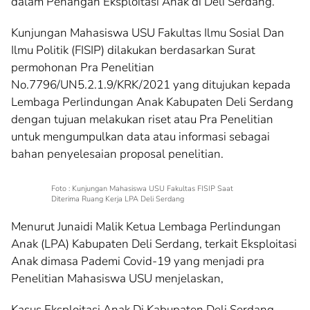
dalam Penangan Eksploitasi Anak di Deli Serdang.
Kunjungan Mahasiswa USU Fakultas Ilmu Sosial Dan
Ilmu Politik (FISIP) dilakukan berdasarkan Surat
permohonan Pra Penelitian
No.7796/UN5.2.1.9/KRK/2021 yang ditujukan kepada
Lembaga Perlindungan Anak Kabupaten Deli Serdang
dengan tujuan melakukan riset atau Pra Penelitian
untuk mengumpulkan data atau informasi sebagai
bahan penyelesaian proposal penelitian.
Foto : Kunjungan Mahasiswa USU Fakultas FISIP Saat
Diterima Ruang Kerja LPA Deli Serdang
Menurut Junaidi Malik Ketua Lembaga Perlindungan
Anak (LPA) Kabupaten Deli Serdang, terkait Eksploitasi
Anak dimasa Pademi Covid-19 yang menjadi pra
Penelitian Mahasiswa USU menjelaskan,
Kasus Eksploitasi Anak Di Kabupaten Deli Serdang