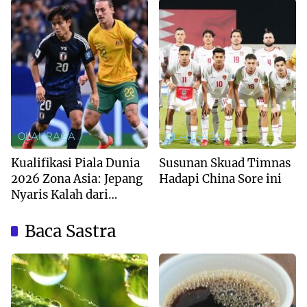
OLAHRAGA
OLAHRAGA
Kualifikasi Piala Dunia
Susunan Skuad Timnas
2026 Zona Asia: Jepang
Hadapi China Sore ini
Nyaris Kalah dari
Australia
Baca Sastra