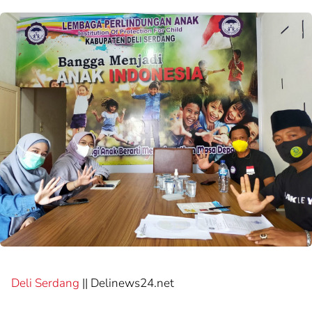
Deli Serdang
|| Delinews24.net