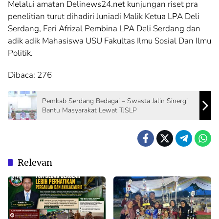
Melalui amatan Delinews24.net kunjungan riset pra
penelitian turut dihadiri Juniadi Malik Ketua LPA Deli
Serdang, Feri Afrizal Pembina LPA Deli Serdang dan
adik adik Mahasiswa USU Fakultas Ilmu Sosial Dan Ilmu
Politik.
Dibaca:
276
Pemkab Serdang Bedagai – Swasta Jalin Sinergi
Bantu Masyarakat Lewat TJSLP
Relevan