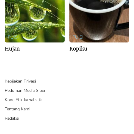
PUISI
PUISI
Hujan
Kopiku
Kebijakan Privasi
Pedoman Media Siber
Kode Etik Jurnalistik
Tentang Kami
Redaksi