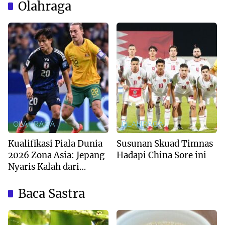
Olahraga
OLAHRAGA
OLAHRAGA
Kualifikasi Piala Dunia
Susunan Skuad Timnas
2026 Zona Asia: Jepang
Hadapi China Sore ini
Nyaris Kalah dari
Australia
Baca Sastra