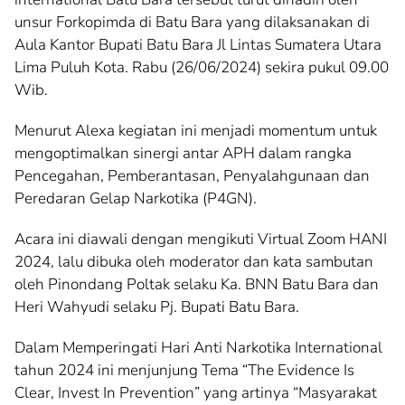
unsur Forkopimda di Batu Bara yang dilaksanakan di
Aula Kantor Bupati Batu Bara Jl Lintas Sumatera Utara
Lima Puluh Kota. Rabu (26/06/2024) sekira pukul 09.00
Wib.
Menurut Alexa kegiatan ini menjadi momentum untuk
mengoptimalkan sinergi antar APH dalam rangka
Pencegahan, Pemberantasan, Penyalahgunaan dan
Peredaran Gelap Narkotika (P4GN).
Acara ini diawali dengan mengikuti Virtual Zoom HANI
2024, lalu dibuka oleh moderator dan kata sambutan
oleh Pinondang Poltak selaku Ka. BNN Batu Bara dan
Heri Wahyudi selaku Pj. Bupati Batu Bara.
Dalam Memperingati Hari Anti Narkotika International
tahun 2024 ini menjunjung Tema “The Evidence Is
Clear, Invest In Prevention” yang artinya “Masyarakat