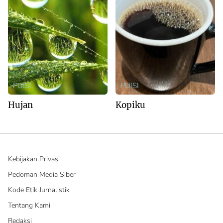
PUISI
PUISI
Hujan
Kopiku
Kebijakan Privasi
Pedoman Media Siber
Kode Etik Jurnalistik
Tentang Kami
Redaksi