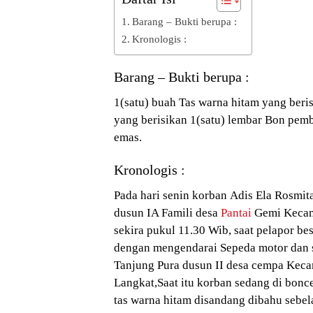
Barang – Bukti berupa :
Kronologis :
Barang – Bukti berupa :
1(satu) buah Tas warna hitam yang ber
yang berisikan 1(satu) lembar Bon pemb
emas.
Kronologis :
Pada hari senin korban Adis Ela Rosmit
dusun IA Famili desa
Pantai
Gemi Kecam
sekira pukul 11.30 Wib, saat pelapor b
dengan mengendarai Sepeda motor dan s
Tanjung Pura dusun II desa cempa Kec
Langkat,Saat itu korban sedang di bonc
tas warna hitam disandang dibahu sebelah