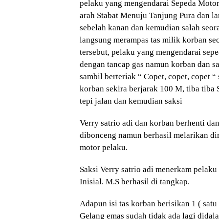
pelaku yang mengendarai Sepeda Motor
arah Stabat Menuju Tanjung Pura dan l
sebelah kanan dan kemudian salah seor
langsung merampas tas milik korban sec
tersebut, pelaku yang mengendarai sepe
dengan tancap gas namun korban dan sa
sambil berteriak “ Copet, copet, copet “
korban sekira berjarak 100 M, tiba tiba
tepi jalan dan kemudian saksi
Verry satrio adi dan korban berhenti d
dibonceng namun berhasil melarikan di
motor pelaku.
Saksi Verry satrio adi menerkam pela
Inisial. M.S berhasil di tangkap.
Adapun isi tas korban berisikan 1 ( satu 
Gelang emas sudah tidak ada lagi didal