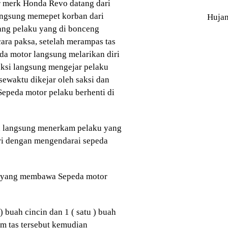
 merk Honda Revo datang dari
angsung memepet korban dari
Huja
ang pelaku yang di bonceng
ara paksa, setelah merampas tas
da motor langsung melarikan diri
ksi langsung mengejar pelaku
 sewaktu dikejar oleh saksi dan
 Sepeda motor pelaku berhenti di
an langsung menerkam pelaku yang
ri dengan mengendarai sepeda
ku yang membawa Sepeda motor
) buah cincin dan 1 ( satu ) buah
am tas tersebut kemudian