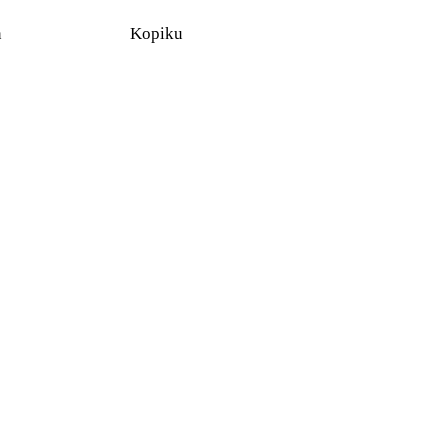
n
Kopiku