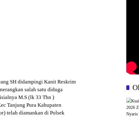
ang SH didampingi Kanit Reskrim
O
nerangkan salah satu diduga
sialnya M.S (lk 33 Thn )
Kec Tanjung Pura Kabupaten
r) telah diamankan di Polsek