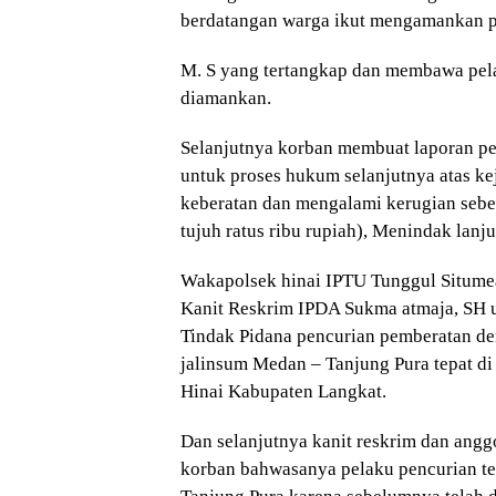
berdatangan warga ikut mengamankan 
M. S yang tertangkap dan membawa pela
diamankan.
Selanjutnya korban membuat laporan pe
untuk proses hukum selanjutnya atas ke
keberatan dan mengalami kerugian sebesa
tujuh ratus ribu rupiah), Menindak lanj
Wakapolsek hinai IPTU Tunggul Situm
Kanit Reskrim IPDA Sukma atmaja, SH 
Tindak Pidana pencurian pemberatan de
jalinsum Medan – Tanjung Pura tepat d
Hinai Kabupaten Langkat.
Dan selanjutnya kanit reskrim dan angg
korban bahwasanya pelaku pencurian te