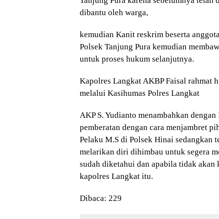
Tanjung Pura karena sebelumnya telah 
dibantu oleh warga,
kemudian Kanit reskrim beserta anggot
Polsek Tanjung Pura kemudian membawa
untuk proses hukum selanjutnya.
Kapolres Langkat AKBP Faisal rahmat 
melalui Kasihumas Polres Langkat
AKP S. Yudianto menambahkan dengan 
pemberatan dengan cara menjambret pi
Pelaku M.S di Polsek Hinai sedangkan t
melarikan diri dihimbau untuk segera me
sudah diketahui dan apabila tidak akan 
kapolres Langkat itu.
Dibaca:
229