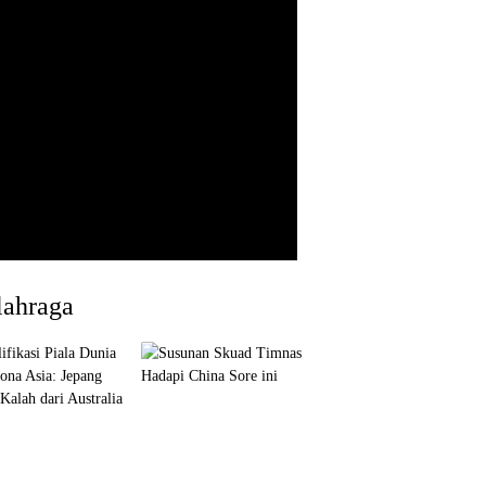
lahraga