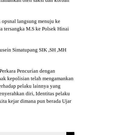
diamankan oleh saksi dan korban
a opsnal langsung menuju ke
 tersangka M.S ke Polsek Hinai
husein Simatupang SIK ,SH ,MH
Perkara Pencurian dengan
hak kepolisian telah mengamankan
erhadap pelaku lainnya yang
nyerahkan diri, Identitas pelaku
kita kejar dimana pun berada Ujar