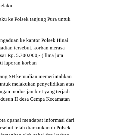
pelaku
ku ke Polsek tanjung Pura untuk
ngaduan ke kantor Polsek Hinai
jadian tersebut, korban merasa
r Rp. 5.700.000,- ( lima juta
uti laporan korban
eang SH kemudian memerintahkan
untuk melakukan penyelidikan atas
ngan modus jambret yang terjadi
i dusun II desa Cempa Kecamatan
ota opsnal mendapat informasi dari
rsebut telah diamankan di Polsek