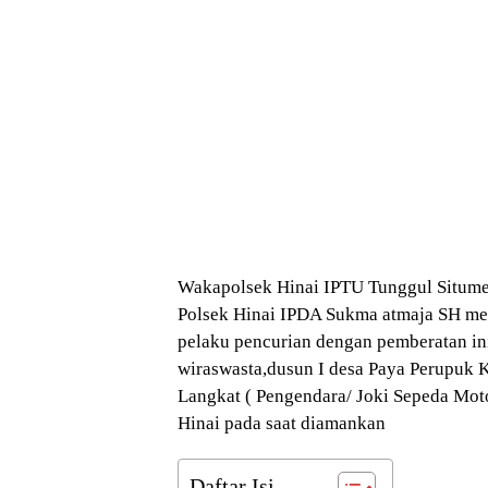
Wakapolsek Hinai IPTU Tunggul Situme
Polsek Hinai IPDA Sukma atmaja SH me
pelaku pencurian dengan pemberatan ini
wiraswasta,dusun I desa Paya Perupuk 
Langkat ( Pengendara/ Joki Sepeda Moto
Hinai pada saat diamankan
Daftar Isi