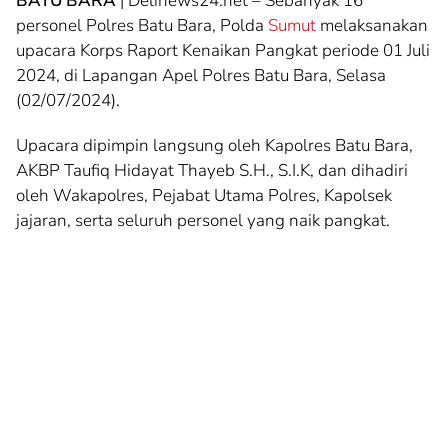
BATU BARA
| Delinews24.net – Sebanyak 16
personel Polres Batu Bara, Polda
Sumut
melaksanakan
upacara Korps Raport Kenaikan Pangkat periode 01 Juli
2024, di Lapangan Apel Polres Batu Bara, Selasa
(02/07/2024).
Upacara dipimpin langsung oleh Kapolres Batu Bara,
AKBP Taufiq Hidayat Thayeb S.H., S.I.K, dan dihadiri
oleh Wakapolres, Pejabat Utama Polres, Kapolsek
jajaran, serta seluruh personel yang naik pangkat.