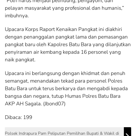
“Polri harus menjadi pelindung, pengayom, dan
pelayan masyarakat yang profesional dan humanis,”
imbuhnya.
Upacara Korps Raport Kenaikan Pangkat ini diakhiri
dengan penanggalan pangkat lama dan pemasangan
pangkat baru oleh Kapolres Batu Bara yang dilanjutkan
penyiraman air kembang kepada 16 personel yang
naik pangkat.
Upacara ini berlangsung dengan khidmat dan penuh
semangat, menandakan tekad para personel Polres
Batu Bara untuk terus berkarya dan mengabdi kepada
bangsa dan negara, tutup Humas Polres Batu Bara
AKP AH Sagala. (Jbond07)
Dibaca:
199
Polsek Indrapura Pam Peliputan Pemilihan Bupati & Wakil di