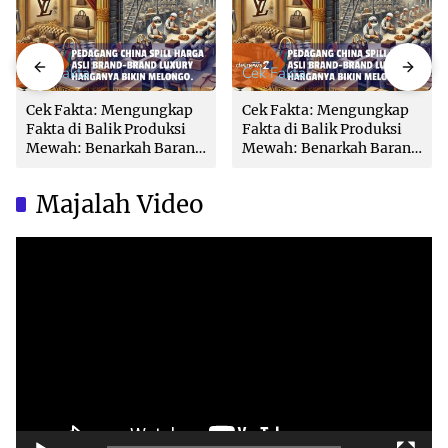
Cek Fakta
Cek Fakta
Cek Fakta: Mengungkap
Cek Fakta: Mengungkap
Fakta di Balik Produksi
Fakta di Balik Produksi
Mewah: Benarkah Barang
Mewah: Benarkah Barang
Brand Ternama Dibuat di
Brand Ternama Dibuat di
China?
China?
Majalah Video
Video
Player