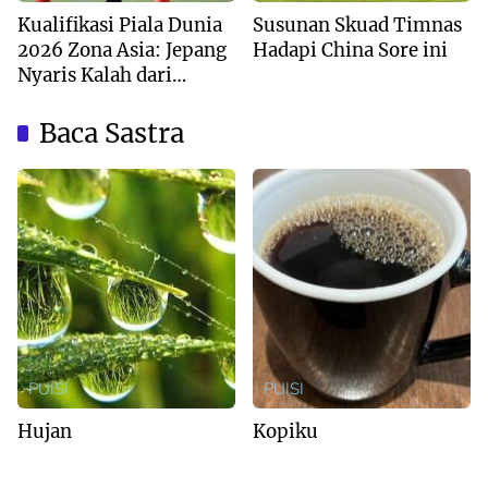
Kualifikasi Piala Dunia
Susunan Skuad Timnas
2026 Zona Asia: Jepang
Hadapi China Sore ini
Nyaris Kalah dari
Australia
Baca Sastra
PUISI
PUISI
Hujan
Kopiku