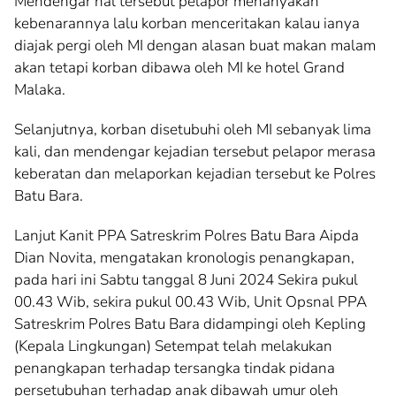
Mendengar hal tersebut pelapor menanyakan
kebenarannya lalu korban menceritakan kalau ianya
diajak pergi oleh MI dengan alasan buat makan malam
akan tetapi korban dibawa oleh MI ke hotel Grand
Malaka.
Selanjutnya, korban disetubuhi oleh MI sebanyak lima
kali, dan mendengar kejadian tersebut pelapor merasa
keberatan dan melaporkan kejadian tersebut ke Polres
Batu Bara.
Lanjut Kanit PPA Satreskrim Polres Batu Bara Aipda
Dian Novita, mengatakan kronologis penangkapan,
pada hari ini Sabtu tanggal 8 Juni 2024 Sekira pukul
00.43 Wib, sekira pukul 00.43 Wib, Unit Opsnal PPA
Satreskrim Polres Batu Bara didampingi oleh Kepling
(Kepala Lingkungan) Setempat telah melakukan
penangkapan terhadap tersangka tindak pidana
persetubuhan terhadap anak dibawah umur oleh