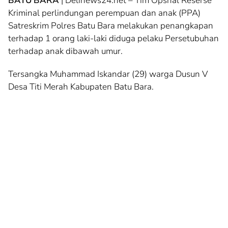
BATU BARA
| Delinews24.net – Tim Opsnal Reserse
Kriminal perlindungan perempuan dan anak (PPA)
Satreskrim Polres Batu Bara melakukan penangkapan
terhadap 1 orang laki-laki diduga pelaku Persetubuhan
terhadap anak dibawah umur.
Tersangka Muhammad Iskandar (29) warga Dusun V
Desa Titi Merah Kabupaten Batu Bara.