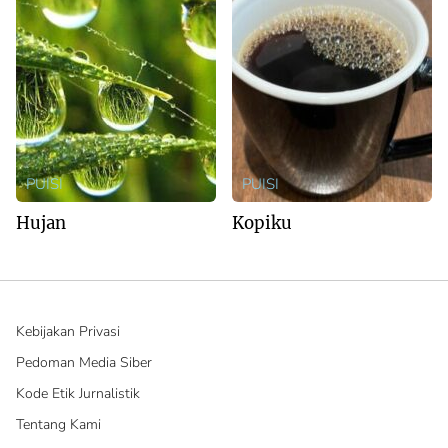
PUISI
PUISI
Hujan
Kopiku
Kebijakan Privasi
Pedoman Media Siber
Kode Etik Jurnalistik
Tentang Kami