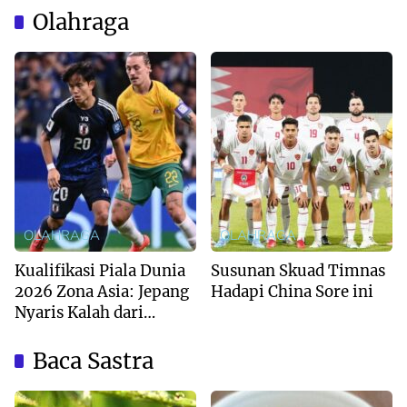
Olahraga
OLAHRAGA
OLAHRAGA
Kualifikasi Piala Dunia
Susunan Skuad Timnas
2026 Zona Asia: Jepang
Hadapi China Sore ini
Nyaris Kalah dari
Australia
Baca Sastra