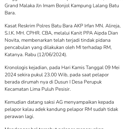
Grand Malaka Jln Imam Bonjol Kampung Lalang Batu
Bara.
Kasat Reskrim Polres Batu Bara AKP Irfan MN. Alireja,
S.I.K. MH. CPHR. CBA, melalui Kanit PPA Aipda Dian
Novita, membenarkan telah terjadi tindak pidana
pencabulan yang dilakukan oleh MI terhadap RM,
Katanya. Rabu (12/06/2024).
Kronologis kejadian, pada Hari Kamis Tanggal 09 Mei
2024 sekira pukul 23.00 Wib, pada saat pelapor
berada dirumah nya di Dusun I Desa Perupuk
Kecamatan Lima Puluh Pesisir.
Kemudian datang saksi AG menyampaikan kepada
pelapor kalau adek kandung pelapor RM sudah tidak
perawan lagi.