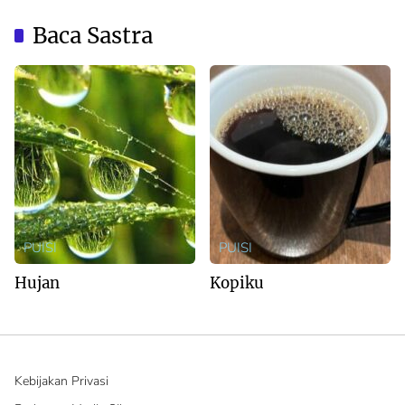
Australia
Baca Sastra
PUISI
PUISI
Hujan
Kopiku
Kebijakan Privasi