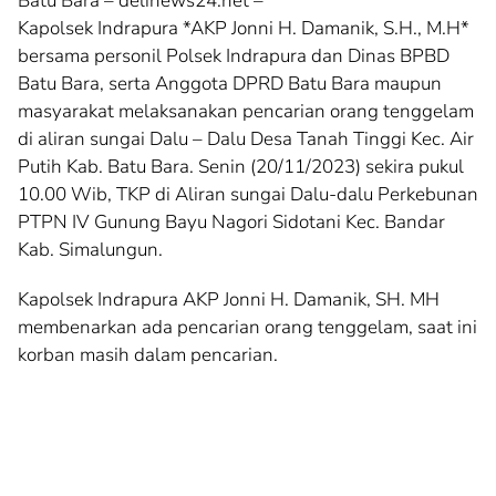
Batu Bara – delinews24.net –
Kapolsek Indrapura *AKP Jonni H. Damanik, S.H., M.H*
bersama personil Polsek Indrapura dan Dinas BPBD
Batu Bara, serta Anggota DPRD Batu Bara maupun
masyarakat melaksanakan pencarian orang tenggelam
di aliran sungai Dalu – Dalu Desa Tanah Tinggi Kec. Air
Putih Kab. Batu Bara. Senin (20/11/2023) sekira pukul
10.00 Wib, TKP di Aliran sungai Dalu-dalu Perkebunan
PTPN IV Gunung Bayu Nagori Sidotani Kec. Bandar
Kab. Simalungun.
Kapolsek Indrapura AKP Jonni H. Damanik, SH. MH
membenarkan ada pencarian orang tenggelam, saat ini
korban masih dalam pencarian.