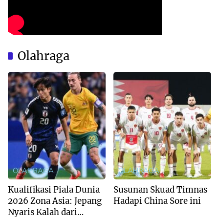
Olahraga
OLAHRAGA
OLAHRAGA
Kualifikasi Piala Dunia
Susunan Skuad Timnas
2026 Zona Asia: Jepang
Hadapi China Sore ini
Nyaris Kalah dari