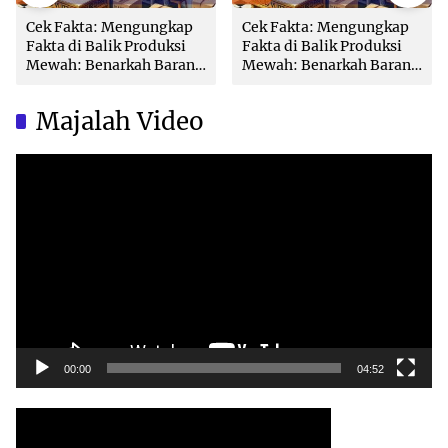
Cek Fakta: Mengungkap
Cek Fakta: Mengungkap
Fakta di Balik Produksi
Fakta di Balik Produksi
Mewah: Benarkah Barang
Mewah: Benarkah Barang
Brand Ternama Dibuat di
Brand Ternama Dibuat di
China?
China?
Majalah Video
Video
Player
00:00
04:52