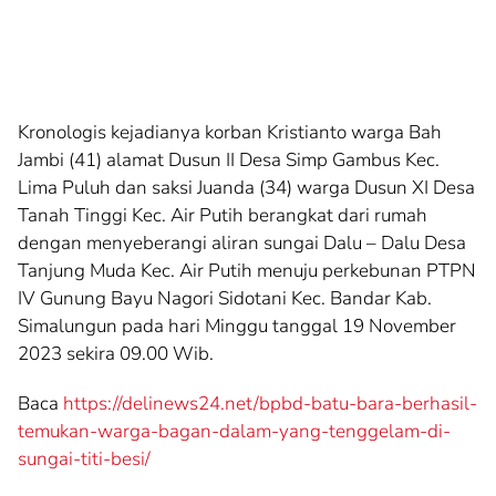
Kronologis kejadianya korban Kristianto warga Bah
Jambi (41) alamat Dusun II Desa Simp Gambus Kec.
Lima Puluh dan saksi Juanda (34) warga Dusun XI Desa
Tanah Tinggi Kec. Air Putih berangkat dari rumah
dengan menyeberangi aliran sungai Dalu – Dalu Desa
Tanjung Muda Kec. Air Putih menuju perkebunan PTPN
IV Gunung Bayu Nagori Sidotani Kec. Bandar Kab.
Simalungun pada hari Minggu tanggal 19 November
2023 sekira 09.00 Wib.
Baca
https://delinews24.net/bpbd-batu-bara-berhasil-
temukan-warga-bagan-dalam-yang-tenggelam-di-
sungai-titi-besi/