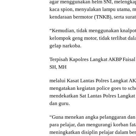
agar menggunakan helm SNI, melengkap
kaca spion, menyalakan lampu utama, 
kendaraan bermotor (TNKB), serta surat
“Kemudian, tidak menggunakan knalpot b
kelompok geng motor, tidak terlibat d
gelap narkoba.
Terpisah Kapolres Langkat AKBP Faisal
SH, MH
melalui Kasat Lantas Polres Langkat A
mengatakan kegiatan police goes to scho
mendekatkan Sat Lantas Polres Langkat
dan guru.
“Guna menekan angka pelanggaran dan k
para pelajar, dan mengurangi korban fata
meningkatkan disiplin pelajar dalam be