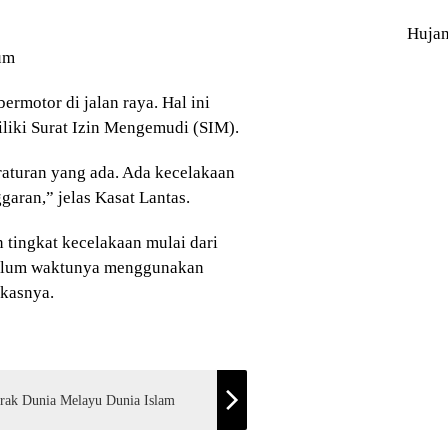
Huja
lum
rmotor di jalan raya. Hal ini
iliki Surat Izin Mengemudi (SIM).
peraturan yang ada. Ada kecelakaan
garan,” jelas Kasat Lantas.
 tingkat kecelakaan mulai dari
belum waktunya menggunakan
gkasnya.
rak Dunia Melayu Dunia Islam