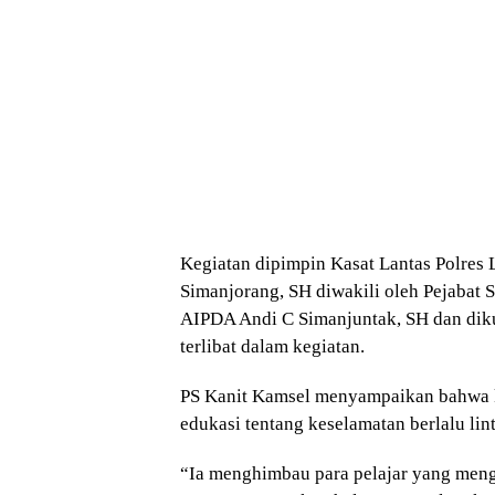
Kegiatan dipimpin Kasat Lantas Polres
Simanjorang, SH diwakili oleh Pejabat 
AIPDA Andi C Simanjuntak, SH dan dikut
terlibat dalam kegiatan.
PS Kanit Kamsel menyampaikan bahwa k
edukasi tentang keselamatan berlalu lint
“Ia menghimbau para pelajar yang meng