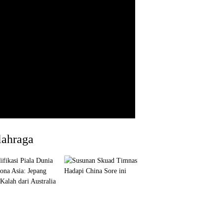
lahraga