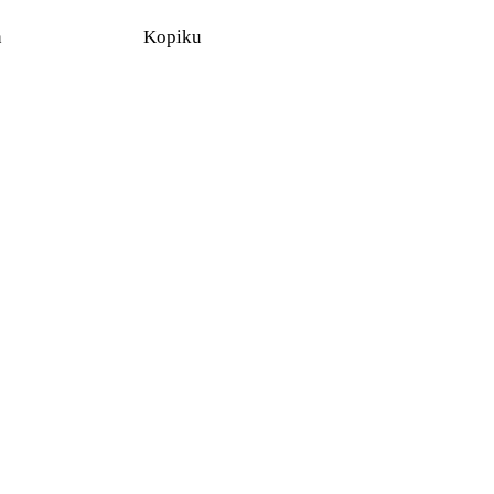
n
Kopiku