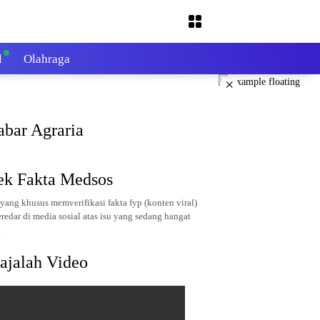
l
Olahraga
×
abar Agraria
ek Fakta Medsos
yang khusus memverifikasi fakta fyp (konten viral)
redar di media sosial atas isu yang sedang hangat
.
ajalah Video