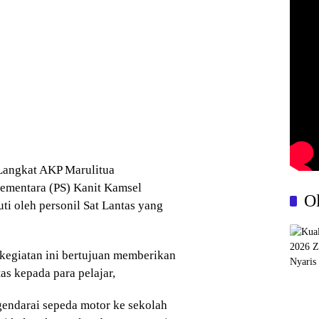
 Langkat AKP Marulitua
Sementara (PS) Kanit Kamsel
O
i oleh personil Sat Lantas yang
egiatan ini bertujuan memberikan
as kepada para pelajar,
endarai sepeda motor ke sekolah