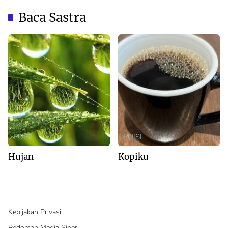
Australia
Baca Sastra
PUISI
PUISI
Hujan
Kopiku
Kebijakan Privasi
Pedoman Media Siber