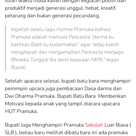
isilah waktu muda kalian dengan kegiatan positif dan
produktif menjadi generasi unggul, hebat, kreatif,
petarung dan bukan generasi pecundang.
Ingatlah selalu lagu Hymne Pramuka bahwa
Pramuka adalah manusia Pancasila “darma ku
baktikan Bakti ku kudarmakan” agar tetap kokoh
menghayati dan mengamalkan Pancasila menjaga
Bhineka Tunggal Ika demi kejayaan NKRI,” tegas
Bupati.
Setelah upacara selesai, bupati batu bara menghampiri
pemimpin upcara juga pembacaan Dasa darma dan
Dwi Dharma Pramuka. Bupati Batu Bara Memberikan
Motivasi kepada anak yang tampil diacara upacara
HUT Pramuka.
Bupati Juga Menghampiri Pramuka
Sekolah
Luar Biasa (
SLB ), beliau baru melihat dibatu bara ini ada pramuka