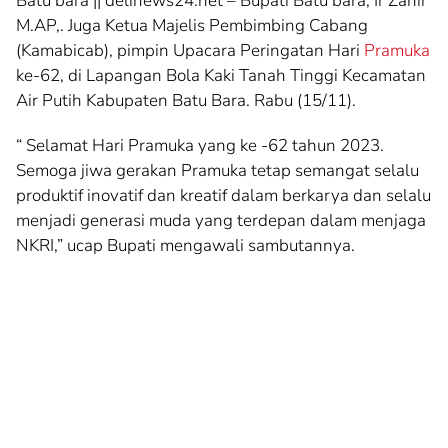
Batu bara || delinews24.net – Bupati Batu bara, Ir Zahir
M.AP,. Juga Ketua Majelis Pembimbing Cabang
(Kamabicab), pimpin Upacara Peringatan Hari
Pramuka
ke-62, di Lapangan Bola Kaki Tanah Tinggi Kecamatan
Air Putih Kabupaten Batu Bara. Rabu (15/11).
“ Selamat Hari Pramuka yang ke -62 tahun 2023.
Semoga jiwa gerakan Pramuka tetap semangat selalu
produktif inovatif dan kreatif dalam berkarya dan selalu
menjadi generasi muda yang terdepan dalam menjaga
NKRI,” ucap Bupati mengawali sambutannya.