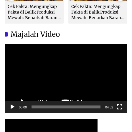
Cek Fakta: Mengungkap
Cek Fakta: Mengungkap
Fakta di Balik Produksi
Fakta di Balik Produksi
Mewah: Benarkah Barang
Mewah: Benarkah Barang
Brand Ternama Dibuat di
Brand Ternama Dibuat di
China?
China?
Majalah Video
Video
Player
00:00
04:52