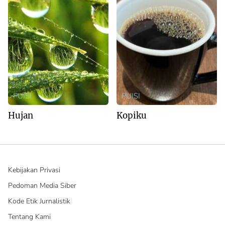
PUISI
PUISI
Hujan
Kopiku
Kebijakan Privasi
Pedoman Media Siber
Kode Etik Jurnalistik
Tentang Kami