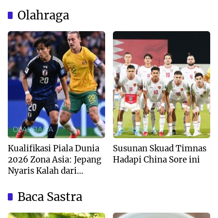
Olahraga
OLAHRAGA
OLAHRAGA
Kualifikasi Piala Dunia
Susunan Skuad Timnas
2026 Zona Asia: Jepang
Hadapi China Sore ini
Nyaris Kalah dari
Australia
Baca Sastra