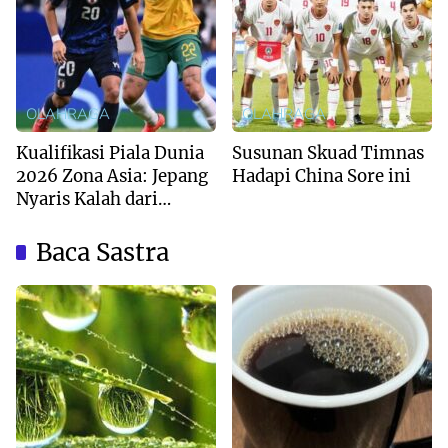
OLAHRAGA
OLAHRAGA
Kualifikasi Piala Dunia
Susunan Skuad Timnas
2026 Zona Asia: Jepang
Hadapi China Sore ini
Nyaris Kalah dari
Australia
Baca Sastra