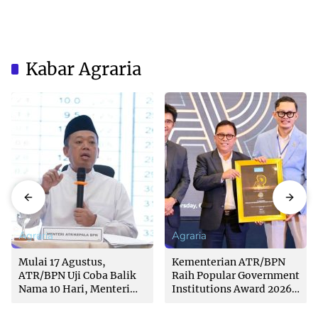
Kabar Agraria
Agraria
Agraria
Mulai 17 Agustus,
Kementerian ATR/BPN
ATR/BPN Uji Coba Balik
Raih Popular Government
Nama 10 Hari, Menteri
Institutions Award 2026
Nusron: Butuh Dukungan
dari The Iconomics
Pemda dan PPAT