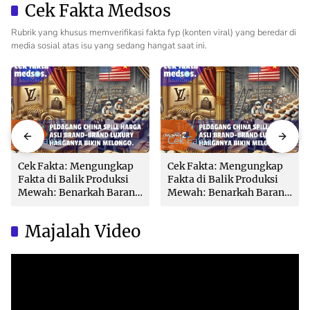
Cek Fakta Medsos
Rubrik yang khusus memverifikasi fakta fyp (konten viral) yang beredar di
media sosial atas isu yang sedang hangat saat ini.
Cek Fakta
Cek Fakta
Cek Fakta: Mengungkap
Cek Fakta: Mengungkap
Fakta di Balik Produksi
Fakta di Balik Produksi
Mewah: Benarkah Barang
Mewah: Benarkah Barang
Brand Ternama Dibuat di
Brand Ternama Dibuat di
China?
China?
Majalah Video
Video
Player