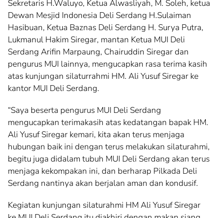
Sekretaris H.Waluyo, Ketua Alwasliyah, M. Soleh, ketua
Dewan Mesjid Indonesia Deli Serdang H.Sulaiman
Hasibuan, Ketua Baznas Deli Serdang H. Surya Putra,
Lukmanul Hakim Siregar, mantan Ketua MUI Deli
Serdang Arifin Marpaung, Chairuddin Siregar dan
pengurus MUI lainnya, mengucapkan rasa terima kasih
atas kunjungan silaturrahmi HM. Ali Yusuf Siregar ke
kantor MUI Deli Serdang.
“Saya beserta pengurus MUI Deli Serdang
mengucapkan terimakasih atas kedatangan bapak HM.
Ali Yusuf Siregar kemari, kita akan terus menjaga
hubungan baik ini dengan terus melakukan silaturahmi,
begitu juga didalam tubuh MUI Deli Serdang akan terus
menjaga kekompakan ini, dan berharap Pilkada Deli
Serdang nantinya akan berjalan aman dan kondusif.
Kegiatan kunjungan silaturahmi HM Ali Yusuf Siregar
ke MUI Deli Serdang itu diakhiri dengan makan siang