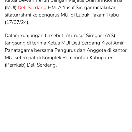
Ketua Dewan Pertimbangan Majelis Ulama Indonesia
(MUI)
Deli Serdang
HM. A Yusuf Siregar melakukan
silaturrahmi ke pengurus MUI di Lubuk Pakam”Rabu
(17/07/24).
Dalam kunjungan tersebut, Ali Yusuf Siregar (AYS)
langsung di terima Ketua MUI Deli Serdang Kiyai Amir
Panatagama bersama Pengurus dan Anggota di kantor
MUI setempat di Komplek Pemerintah Kabupaten
(Pemkab) Deli Serdang.