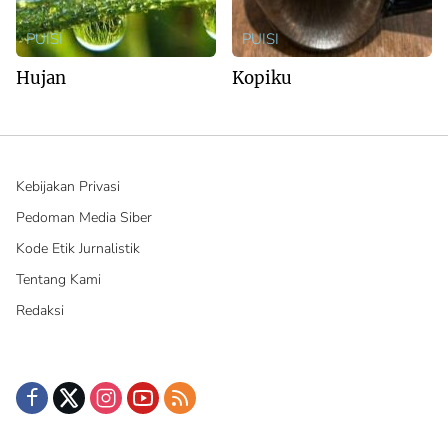
PUISI
PUISI
Hujan
Kopiku
Kebijakan Privasi
Pedoman Media Siber
Kode Etik Jurnalistik
Tentang Kami
Redaksi