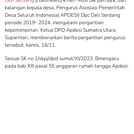
Deli Serdang
|| delinews24.net- Mosi tak percaya, dari
kalangan kepala desa, Pengurus Asosiasi Pemerintah
Desa Seluruh Indonesia( APDESI) Dpc Deli Serdang
periode 2019- 2024, mengalami pergantian
kepemimpinan. Ketua DPD Apdesi Sumatra Utara
Suparman, membenarkan berita pergantian pengurus
tersebut. kamis, 16/11.
Sesuai SK no 1/skpj/dpd sumut/XI/2023. Bmengacu
pada bab XIII pasal 55 anggaran rumah tangga Apdesi.