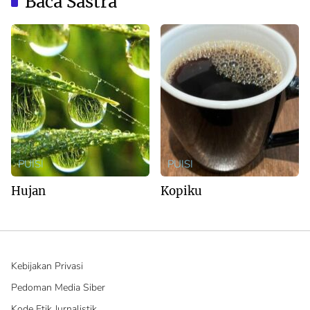
Baca Sastra
PUISI
PUISI
Hujan
Kopiku
Kebijakan Privasi
Pedoman Media Siber
Kode Etik Jurnalistik