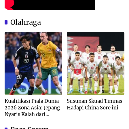
Olahraga
OLAHRAGA
OLAHRAGA
Kualifikasi Piala Dunia
Susunan Skuad Timnas
2026 Zona Asia: Jepang
Hadapi China Sore ini
Nyaris Kalah dari
Australia