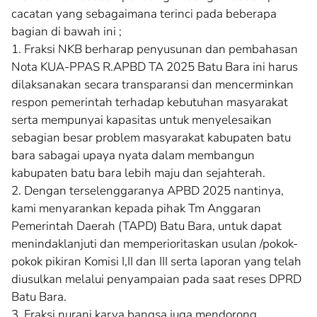
cacatan yang sebagaimana terinci pada beberapa
bagian di bawah ini ;
1. Fraksi NKB berharap penyusunan dan pembahasan
Nota KUA-PPAS R.APBD TA 2025 Batu Bara ini harus
dilaksanakan secara transparansi dan mencerminkan
respon pemerintah terhadap kebutuhan masyarakat
serta mempunyai kapasitas untuk menyelesaikan
sebagian besar problem masyarakat kabupaten batu
bara sabagai upaya nyata dalam membangun
kabupaten batu bara lebih maju dan sejahterah.
2. Dengan terselenggaranya APBD 2025 nantinya,
kami menyarankan kepada pihak Tm Anggaran
Pemerintah Daerah (TAPD) Batu Bara, untuk dapat
menindaklanjuti dan memperioritaskan usulan /pokok-
pokok pikiran Komisi I,II dan III serta laporan yang telah
diusulkan melalui penyampaian pada saat reses DPRD
Batu Bara.
3. Fraksi nurani karya bangsa juga mendorong