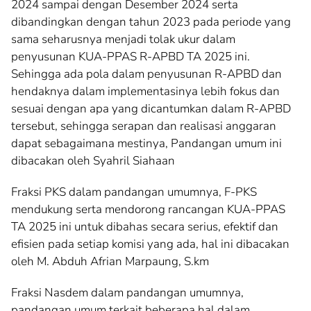
2024 sampai dengan Desember 2024 serta
dibandingkan dengan tahun 2023 pada periode yang
sama seharusnya menjadi tolak ukur dalam
penyusunan KUA-PPAS R-APBD TA 2025 ini.
Sehingga ada pola dalam penyusunan R-APBD dan
hendaknya dalam implementasinya lebih fokus dan
sesuai dengan apa yang dicantumkan dalam R-APBD
tersebut, sehingga serapan dan realisasi anggaran
dapat sebagaimana mestinya, Pandangan umum ini
dibacakan oleh Syahril Siahaan
Fraksi PKS dalam pandangan umumnya, F-PKS
mendukung serta mendorong rancangan KUA-PPAS
TA 2025 ini untuk dibahas secara serius, efektif dan
efisien pada setiap komisi yang ada, hal ini dibacakan
oleh M. Abduh Afrian Marpaung, S.km
Fraksi Nasdem dalam pandangan umumnya,
pandangan umum terkait beberapa hal dalam