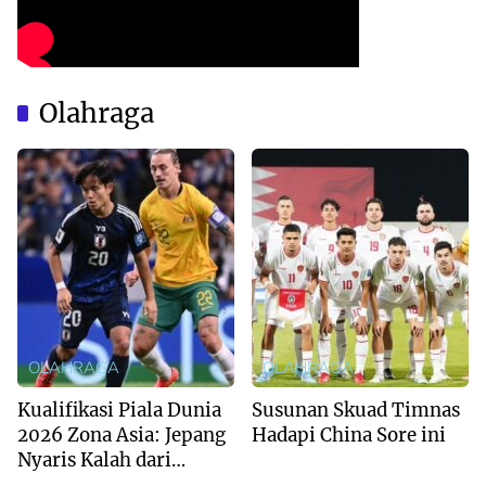
Olahraga
OLAHRAGA
OLAHRAGA
Kualifikasi Piala Dunia
Susunan Skuad Timnas
2026 Zona Asia: Jepang
Hadapi China Sore ini
Nyaris Kalah dari
Australia