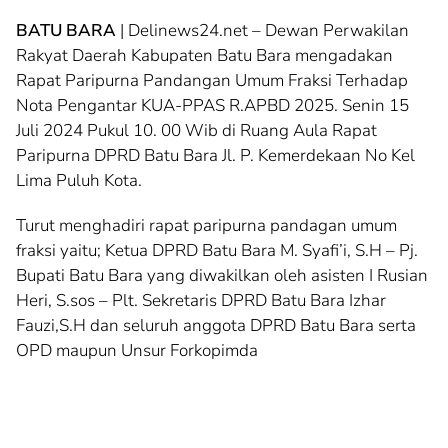
BATU BARA
| Delinews24.net – Dewan Perwakilan
Rakyat Daerah Kabupaten Batu Bara mengadakan
Rapat Paripurna Pandangan Umum Fraksi Terhadap
Nota Pengantar KUA-PPAS R.APBD 2025. Senin 15
Juli 2024 Pukul 10. 00 Wib di Ruang Aula Rapat
Paripurna DPRD Batu Bara Jl. P. Kemerdekaan No Kel
Lima Puluh Kota.
Turut menghadiri rapat paripurna pandagan umum
fraksi yaitu; Ketua DPRD Batu Bara M. Syafi’i, S.H – Pj.
Bupati Batu Bara yang diwakilkan oleh asisten I Rusian
Heri, S.sos – Plt. Sekretaris DPRD Batu Bara Izhar
Fauzi,S.H dan seluruh anggota DPRD Batu Bara serta
OPD maupun Unsur Forkopimda