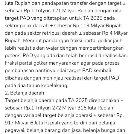
Juta Rupiah dan pendapatan transfer dengan target ±
sebesar Rp 1 Trilyun 121 Milyar Rupiah dengan nilai
target PAD yang ditetapkan untuk TA 2025 pada
sektor pajak daerah ± sebesar Rp 119 Milyar Rupiah
dan pada sektor retribusi daerah ± sebesar Rp 4 Milyar
Rupiah. Menurut pandangan fraksi partai golkar jauh
lebih realistis dan wajar dengan mempertimbangkan
potensi PAD yang ada dan telah berhasil direaliasikan.
Fraksi partai golkar menyarankan agar pada proses
pembahasan nantinya nilai target PAD kembali
dibahas dengan meninjau realisasi dari target PAD
pada dua tahun kebelakang.
2. Belanja daerah
Target belanja daerah pada TA 2025 direncanakan ±
sebesar Rp.1 Trilyun 272 Milyar 316 Juta Rupiah
dengan variabel target belanja operasi ± sebesar Rp.
917 Milyar 6 Juta Rupiah yang terdiri dari belanja
pegawai, belanja barang dan jasa, belanja bunga dan