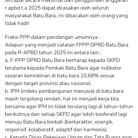
tercapai secara maksimal dan penggunaan anggaran
r.apbd t.a 2025 dapat dirasakan oleh seluruh
masyarakat Batu Bara, ini dibacakan oleh orang yang
tidak hadir
Fraksi PPP dalam pandangan umumnya :
Adapun yang menjadi catatan FPPP DPRD Batu Bara
pada R-APBD tahun 2025 ini antara lain ;
a. F-PPP DPRD Batu Bara berharap kepada SKPD
terutama kepada Pemkab Batu Bara agar indikator
sasaran kemiskinan di batu bara 10,68% sesuai
dengan target provinsi atau nasional.
b. IPM (indeks pembangunan manusia) di batu bara
masih tergolong rendah, hal ini menjadi kerja kita
bersama agar IPM ini tidak terulang lagi di tahun-tahun
berikutnya dan setiap SKPD agar lebih kooferatif lagi
menuju Batu Bara berkah (berkarakter, energik,
responsif, kolaboratif, adaptif dan harmonis).
c. Kepada Dinas Pekerjaan Umum dan Tata Ruang agar