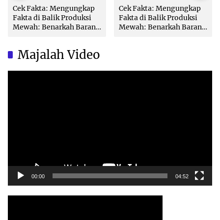
Cek Fakta: Mengungkap
Cek Fakta: Mengungkap
Fakta di Balik Produksi
Fakta di Balik Produksi
Mewah: Benarkah Barang
Mewah: Benarkah Barang
Brand Ternama Dibuat di
Brand Ternama Dibuat di
China?
China?
Majalah Video
Video
Player
00:00
04:52