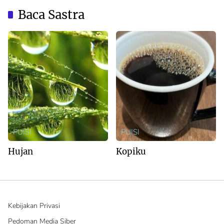
Baca Sastra
PUISI
PUISI
Hujan
Kopiku
Kebijakan Privasi
Pedoman Media Siber