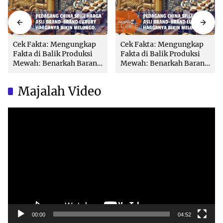
Cek Fakta
Cek Fakta
Cek Fakta: Mengungkap
Cek Fakta: Mengungkap
Fakta di Balik Produksi
Fakta di Balik Produksi
Mewah: Benarkah Barang
Mewah: Benarkah Barang
Brand Ternama Dibuat di
Brand Ternama Dibuat di
China?
China?
Majalah Video
Video
Player
00:00
04:52