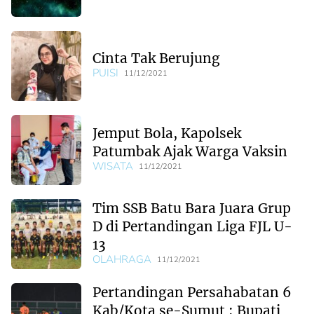
Cinta Tak Berujung
PUISI
11/12/2021
Jemput Bola, Kapolsek
Patumbak Ajak Warga Vaksin
WISATA
11/12/2021
Tim SSB Batu Bara Juara Grup
D di Pertandingan Liga FJL U-
13
OLAHRAGA
11/12/2021
Pertandingan Persahabatan 6
Kab/Kota se-Sumut ; Bupati