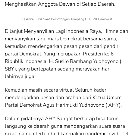
Menghasilkan Anggota Dewan di Setiap Daerah.
Hj.Anita Lubis Saat Pemotongan Tumpeng HUT 20 Demokrat
Dilanjut Menyanyikan Lagi Indonesia Raya, Himne dan
menyanyikan lagu mars Demokrat bersama sama,
kemudian mendengarkan pesan pesan dari pendiri
partai Demokrat, Yang merupakan Presiden ke 6
Ripublik Indonesia, H. Susilo Bambang Yudhoyono (
SBY), yang bertepatan sedang merayakan hari
lahirnya juga.
Kemudian masih secara virtual Seluruh kader
mendengarkan pesan dan arahan dari Ketua Umum
Partai Demokrat Agus Harimukti Yudhoyono ( AHY).
Dalam pidatonya AHY Sangat berharap bisa turun
langsung ke daerah guna mendengarkan suara suara
rakat, namun tertunda dikarenakan pandemi covid– 19.