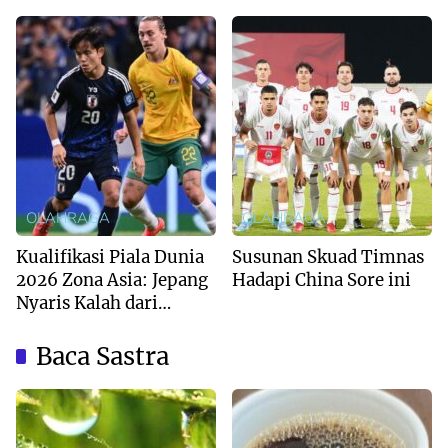
OLAHRAGA
OLAHRAGA
Kualifikasi Piala Dunia
Susunan Skuad Timnas
2026 Zona Asia: Jepang
Hadapi China Sore ini
Nyaris Kalah dari
Australia
Baca Sastra