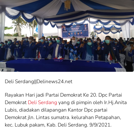
Deli Serdang||Delinews24.net
Rayakan Hari jadi Partai Demokrat Ke 20. Dpc Partai
Demokrat
Deli Serdang
yang di pimpin oleh Ir.Hj.Anita
Lubis, diadakan dilapangan Kantor Dpc partai
Demokrat jln. Lintas sumatra. kelurahan Petapahan,
kec. Lubuk pakam, Kab. Deli Serdang. 9/9/2021.