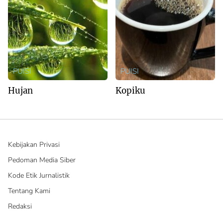
PUISI
PUISI
Hujan
Kopiku
Kebijakan Privasi
Pedoman Media Siber
Kode Etik Jurnalistik
Tentang Kami
Redaksi