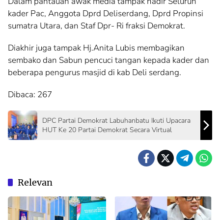
Dalam pantauan awak media tampak hadir Seluruh
kader Pac, Anggota Dprd Deliserdang, Dprd Propinsi
sumatra Utara, dan Staf Dpr- Ri fraksi Demokrat.
Diakhir juga tampak Hj.Anita Lubis membagikan
sembako dan Sabun pencuci tangan kepada kader dan
beberapa pengurus masjid di kab Deli serdang.
Dibaca:
267
DPC Partai Demokrat Labuhanbatu Ikuti Upacara
HUT Ke 20 Partai Demokrat Secara Virtual
Relevan