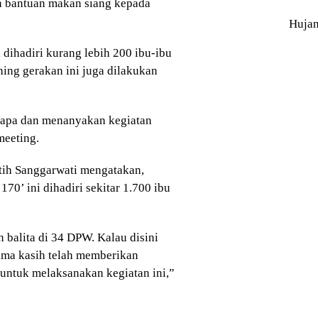
 bantuan makan siang kepada
Huja
hadiri kurang lebih 200 ibu-ibu
hing gerakan ini juga dilakukan
yapa dan menanyakan kegiatan
meeting.
tih Sanggarwati mengatakan,
’ ini dihadiri sekitar 1.700 ibu
n balita di 34 DPW. Kalau disini
rima kasih telah memberikan
ntuk melaksanakan kegiatan ini,”