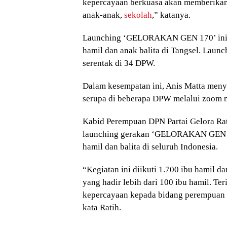
kepercayaan berkuasa akan memberikan
anak-anak,
sekolah
,” katanya.
Launching ‘GELORAKAN GEN 170’ ini di
hamil dan anak balita di Tangsel. Launc
serentak di 34 DPW.
Dalam kesempatan ini, Anis Matta men
serupa di beberapa DPW melalui zoom 
Kabid Perempuan DPN Partai Gelora Ra
launching gerakan ‘GELORAKAN GEN 170
hamil dan balita di seluruh Indonesia.
“Kegiatan ini diikuti 1.700 ibu hamil da
yang hadir lebih dari 100 ibu hamil. Te
kepercayaan kepada bidang perempuan u
kata Ratih.