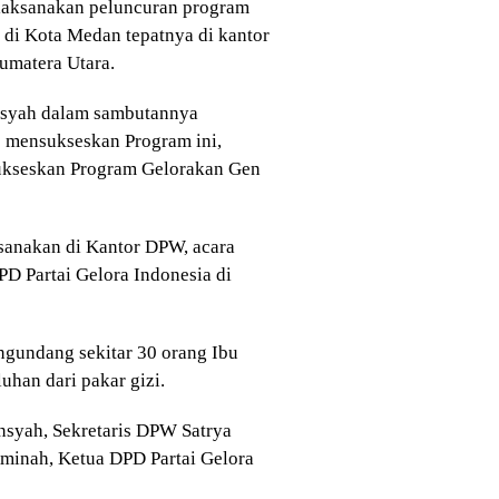
ilaksanakan peluncuran program
 di Kota Medan tepatnya di kantor
umatera Utara.
nsyah dalam sambutannya
 mensukseskan Program ini,
ukseskan Program Gelorakan Gen
ksanakan di Kantor DPW, acara
PD Partai Gelora Indonesia di
ngundang sekitar 30 orang Ibu
uhan dari pakar gizi.
nsyah, Sekretaris DPW Satrya
minah, Ketua DPD Partai Gelora