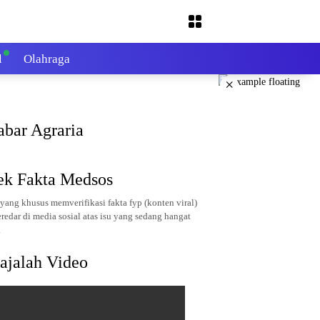
l
Olahraga
×
abar Agraria
ek Fakta Medsos
yang khusus memverifikasi fakta fyp (konten viral)
redar di media sosial atas isu yang sedang hangat
.
ajalah Video