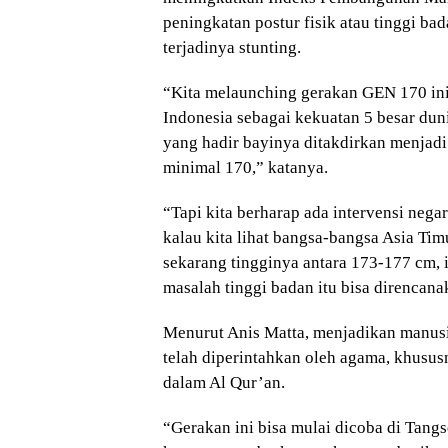
peningkatan postur fisik atau tinggi ba
terjadinya stunting.
“Kita melaunching gerakan GEN 170 ini
Indonesia sebagai kekuatan 5 besar du
yang hadir bayinya ditakdirkan menjadi
minimal 170,” katanya.
“Tapi kita berharap ada intervensi negar
kalau kita lihat bangsa-bangsa Asia Ti
sekarang tingginya antara 173-177 cm, i
masalah tinggi badan itu bisa direncana
Menurut Anis Matta, menjadikan manusi
telah diperintahkan oleh agama, khusus
dalam Al Qur’an.
“Gerakan ini bisa mulai dicoba di Tangse