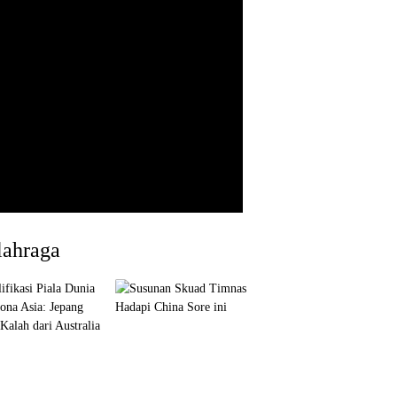
lahraga