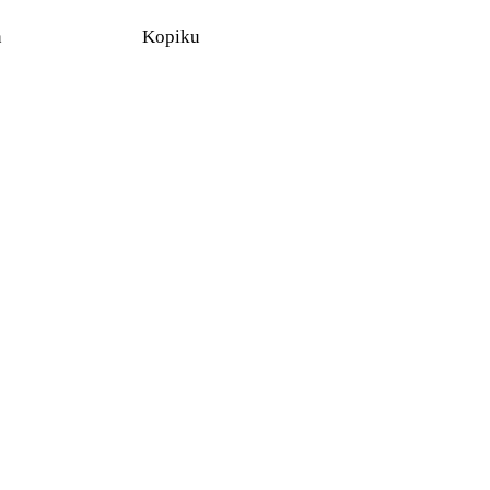
n
Kopiku