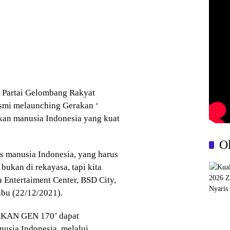
m Partai Gelombang Rakyat
esmi melaunching Gerakan ‘
 manusia Indonesia yang kuat
O
s manusia Indonesia, yang harus
bukan di rekayasa, tapi kita
 Entertaiment Center, BSD City,
abu (22/12/2021).
AKAN GEN 170’ dapat
sia Indonesia, melalui