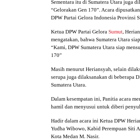
Sementara itu di Sumatera Utara juga d
“Gelorakan Gen 170”. Acara dipusatkan
DPW Partai Gelora Indonesia Provinsi S
Ketua DPW Partai Gelora
Sumut
, Heria
mengatakan, bahwa Sumatera Utara siap
“Kami, DPW Sumatera Utara siap mens
170”
Masih menurut Heriansyah, selain dila
serupa juga dilaksanakan di beberapa D
Sumatera Utara.
Dalam kesempatan ini, Panitia acara me
hamil dan menyusui untuk diberi penyul
Hadir dalam acara ini Ketua DPW Heria
Yudha Wibowo, Kabid Perempuan Siti A
Kota Medan M. Nasir.