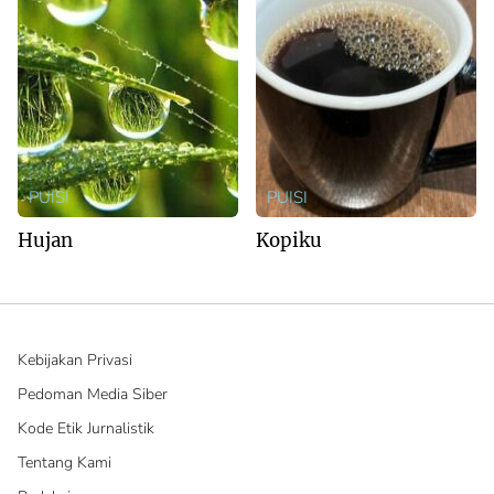
PUISI
PUISI
Hujan
Kopiku
Kebijakan Privasi
Pedoman Media Siber
Kode Etik Jurnalistik
Tentang Kami