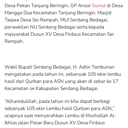
Desa Pekan Tanjung Beringin, GP Ansor
Sumut
di Desa
Mangga Dua Kecamatan Tanjung Beringin, Masjid
Taqwa Desa Sei Rampah, MUI Serdang Bedagai,
perwakilan NU Serdang Bedagai serta kepada
masyarakat Dusun XV Desa Firdaus Kecamatan Sei
Rampah.
Wakil Bupati Serdang Bedagai, H. Adlin Tambunan
mengatakan pada tahun ini, sebanyak 105 ekor lembu
hasil dari Qurban para ASN yang akan di sebar ke 17
Kecamatan se Kabupaten Serdang Bedagai.
“Alhamdulillah, pada tahun ini kita dapat berbagi
sebanyak 105 ekor Lembu hasil Qurban para ASN,”
ucapnya saat menyerahkan Lembu di Mushollah Al-
Ikhlas jalan Pasar Baru Dusun XV Desa Firdaus