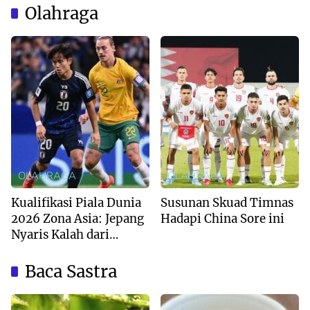
Olahraga
OLAHRAGA
OLAHRAGA
Kualifikasi Piala Dunia
Susunan Skuad Timnas
2026 Zona Asia: Jepang
Hadapi China Sore ini
Nyaris Kalah dari
Australia
Baca Sastra