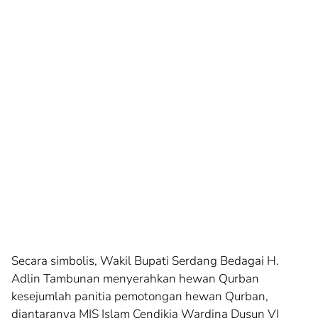
Secara simbolis, Wakil Bupati Serdang Bedagai H.
Adlin Tambunan menyerahkan hewan Qurban
kesejumlah panitia pemotongan hewan Qurban,
diantaranya MIS Islam Cendikia Wardina Dusun VI