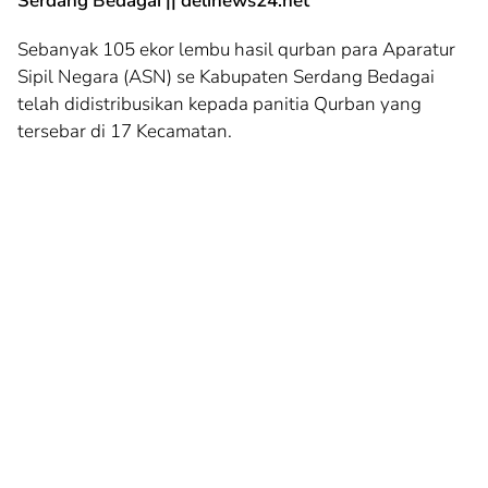
Serdang Bedagai || delinews24.net
Sebanyak 105 ekor lembu hasil qurban para Aparatur
Sipil Negara (ASN) se Kabupaten Serdang Bedagai
telah didistribusikan kepada panitia Qurban yang
tersebar di 17 Kecamatan.