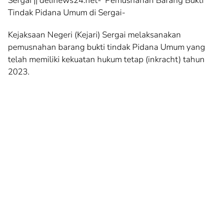
Sergai || delinews24.net- Pemusnahan Barang Bukti
Tindak Pidana Umum di Sergai-
Kejaksaan Negeri (Kejari) Sergai melaksanakan
pemusnahan barang bukti tindak Pidana Umum yang
telah memiliki kekuatan hukum tetap (inkracht) tahun
2023.