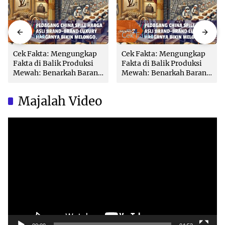
Cek Fakta
Cek Fakta
Cek Fakta: Mengungkap
Cek Fakta: Mengungkap
Fakta di Balik Produksi
Fakta di Balik Produksi
Mewah: Benarkah Barang
Mewah: Benarkah Barang
Brand Ternama Dibuat di
Brand Ternama Dibuat di
China?
China?
Majalah Video
Video
Player