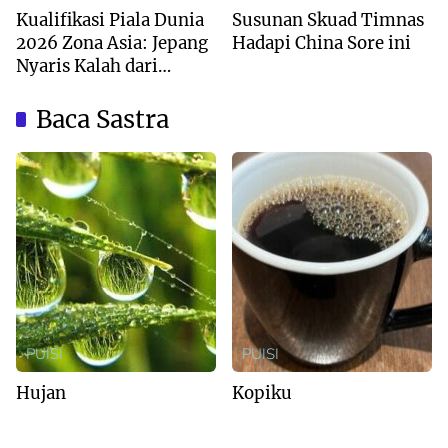
Kualifikasi Piala Dunia
Susunan Skuad Timnas
2026 Zona Asia: Jepang
Hadapi China Sore ini
Nyaris Kalah dari
Australia
Baca Sastra
PUISI
PUISI
Hujan
Kopiku