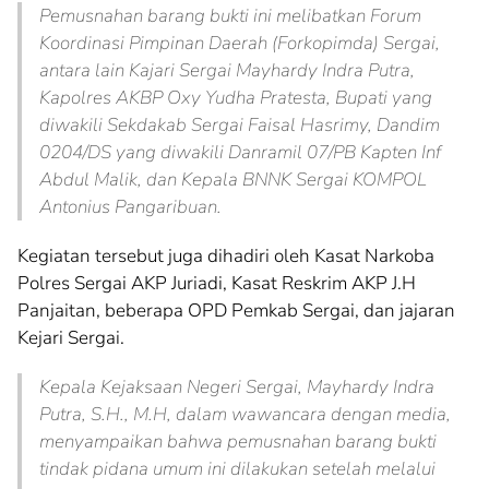
Pemusnahan barang bukti ini melibatkan Forum
Koordinasi Pimpinan Daerah (Forkopimda) Sergai,
antara lain Kajari Sergai Mayhardy Indra Putra,
Kapolres AKBP Oxy Yudha Pratesta, Bupati yang
diwakili Sekdakab Sergai Faisal Hasrimy, Dandim
0204/DS yang diwakili Danramil 07/PB Kapten Inf
Abdul Malik, dan Kepala BNNK Sergai KOMPOL
Antonius Pangaribuan.
Kegiatan tersebut juga dihadiri oleh Kasat Narkoba
Polres Sergai AKP Juriadi, Kasat Reskrim AKP J.H
Panjaitan, beberapa OPD Pemkab Sergai, dan jajaran
Kejari Sergai.
Kepala Kejaksaan Negeri Sergai, Mayhardy Indra
Putra, S.H., M.H, dalam wawancara dengan media,
menyampaikan bahwa pemusnahan barang bukti
tindak pidana umum ini dilakukan setelah melalui