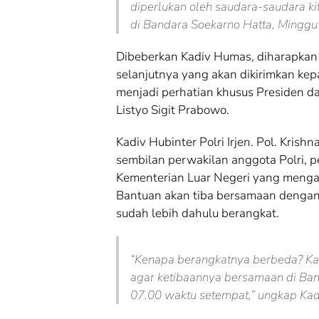
diperlukan oleh saudara-saudara kit
di Bandara Soekarno Hatta, Minggu 
Dibeberkan Kadiv Humas, diharapkan
selanjutnya yang akan dikirimkan ke
menjadi perhatian khusus Presiden dan
Listyo Sigit Prabowo.
Kadiv Hubinter Polri Irjen. Pol. Kris
sembilan perwakilan anggota Polri, 
Kementerian Luar Negeri yang menga
Bantuan akan tiba bersamaan dengan
sudah lebih dahulu berangkat.
“Kenapa berangkatnya berbeda? Ka
agar ketibaannya bersamaan di Band
07.00 waktu setempat,” ungkap Kad