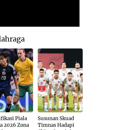
lahraga
AHRAGA
OLAHRAGA
fikasi Piala
Susunan Skuad
a 2026 Zona
Timnas Hadapi