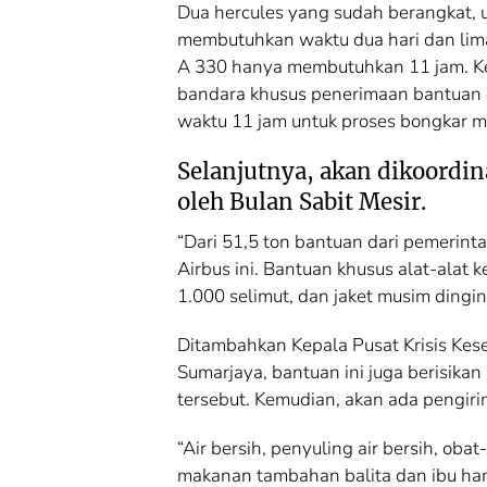
Dua hercules yang sudah berangkat, u
membutuhkan waktu dua hari dan lima 
A 330 hanya membutuhkan 11 jam. K
bandara khusus penerimaan bantuan di
waktu 11 jam untuk proses bongkar m
Selanjutnya, akan dikoordi
oleh Bulan Sabit Mesir.
“Dari 51,5 ton bantuan dari pemerinta
Airbus ini. Bantuan khusus alat-alat 
1.000 selimut, dan jaket musim dingin,
Ditambahkan Kepala Pusat Krisis Kes
Sumarjaya, bantuan ini juga berisikan 
tersebut. Kemudian, akan ada pengiri
“Air bersih, penyuling air bersih, oba
makanan tambahan balita dan ibu hamil