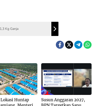
 1,3 Kg Ganja
Blog
 Lokasi Huntap
Susun Anggaran 2027,
Tamiang, Menteri
BPN Targetkan Sapu