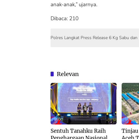
anak-anak,” ujarnya.
Dibaca:
210
Polres Langkat Press Release 6 Kg Sabu dan
Relevan
Blog
Blog
Sentuh Tanahku Raih
Tinjau
Penghargaan Nasional,
Aceh 