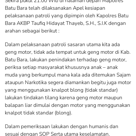
Sekira pukul 21.00 Wib di halaman depan Mapolres
Batu Bara telah dilaksanakan Apel kesiapan
pelaksanaan patroli yang dipimpin oleh Kapolres Batu
Bara AKBP Taufiq Hidayat Thayeb, S.H., S.I.K dengan
arahan sebagai berikut :
Dalam pelaksanaan patroli sasaran utama kita ada
geng motor, tidak ada tempat untuk geng motor di Kab.
Batu Bara, lakukan penindakan terhadap geng motor,
periksa setiap masyarakat khususnya anak – anak
muda yang berkumpul mana kala ada ditemukan Sajam
ataupun Narkotika segera diamankan begitu juga motor
yang menggunakan knalpot blong (tidak standar)
lakukan tindakan tilang karena geng motor maupun
balapan liar dimulai dengan motor yang menggunakan
knalpot tidak standar (blong).
Dalam pemeriksaan lakukan dengan humanis dan
sesuai dengan SOP Serta utama keselamatan.