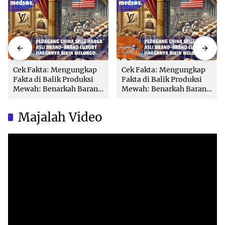
Cek Fakta
Cek Fakta
Cek Fakta: Mengungkap
Cek Fakta: Mengungkap
Fakta di Balik Produksi
Fakta di Balik Produksi
Mewah: Benarkah Barang
Mewah: Benarkah Barang
Brand Ternama Dibuat di
Brand Ternama Dibuat di
China?
China?
Majalah Video
Video
Player