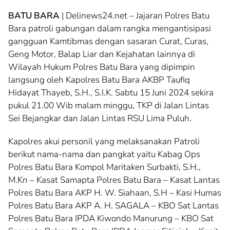
BATU BARA
| Delinews24.net – Jajaran Polres Batu
Bara patroli gabungan dalam rangka mengantisipasi
gangguan Kamtibmas dengan sasaran Curat, Curas,
Geng Motor, Balap Liar dan Kejahatan lainnya di
Wilayah Hukum Polres Batu Bara yang dipimpin
langsung oleh Kapolres Batu Bara AKBP Taufiq
Hidayat Thayeb, S.H., S.I.K. Sabtu 15 Juni 2024 sekira
pukul 21.00 Wib malam minggu, TKP di Jalan Lintas
Sei Bejangkar dan Jalan Lintas RSU Lima Puluh.
Kapolres akui personil yang melaksanakan Patroli
berikut nama-nama dan pangkat yaitu Kabag Ops
Polres Batu Bara Kompol Maritaken Surbakti, S.H.,
M.Kn – Kasat Samapta Polres Batu Bara – Kasat Lantas
Polres Batu Bara AKP H. W. Siahaan, S.H – Kasi Humas
Polres Batu Bara AKP A. H. SAGALA – KBO Sat Lantas
Polres Batu Bara IPDA Kiwondo Manurung – KBO Sat