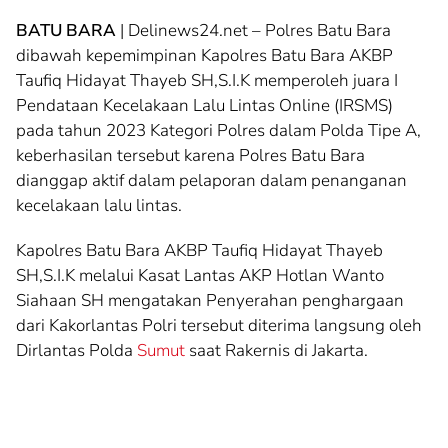
BATU BARA
| Delinews24.net – Polres Batu Bara
dibawah kepemimpinan Kapolres Batu Bara AKBP
Taufiq Hidayat Thayeb SH,S.I.K memperoleh juara I
Pendataan Kecelakaan Lalu Lintas Online (IRSMS)
pada tahun 2023 Kategori Polres dalam Polda Tipe A,
keberhasilan tersebut karena Polres Batu Bara
dianggap aktif dalam pelaporan dalam penanganan
kecelakaan lalu lintas.
Kapolres Batu Bara AKBP Taufiq Hidayat Thayeb
SH,S.I.K melalui Kasat Lantas AKP Hotlan Wanto
Siahaan SH mengatakan Penyerahan penghargaan
dari Kakorlantas Polri tersebut diterima langsung oleh
Dirlantas Polda
Sumut
saat Rakernis di Jakarta.