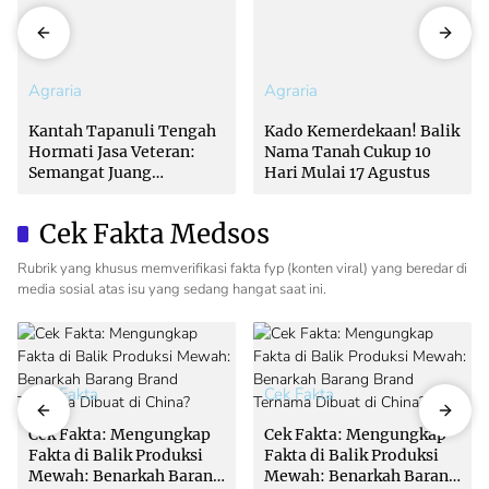
Agraria
Agraria
Kantah Tapanuli Tengah
Kado Kemerdekaan! Balik
Hormati Jasa Veteran:
Nama Tanah Cukup 10
Semangat Juang
Hari Mulai 17 Agustus
Pahlawan Inspirasi
Pelayanan Publik
Cek Fakta Medsos
Rubrik yang khusus memverifikasi fakta fyp (konten viral) yang beredar di
media sosial atas isu yang sedang hangat saat ini.
Cek Fakta
Cek Fakta
Cek Fakta: Mengungkap
Cek Fakta: Mengungkap
Fakta di Balik Produksi
Fakta di Balik Produksi
Mewah: Benarkah Barang
Mewah: Benarkah Barang