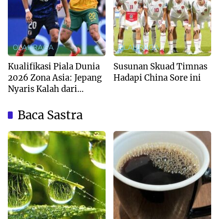
OLAHRAGA
OLAHRAGA
Kualifikasi Piala Dunia
Susunan Skuad Timnas
2026 Zona Asia: Jepang
Hadapi China Sore ini
Nyaris Kalah dari
Australia
Baca Sastra