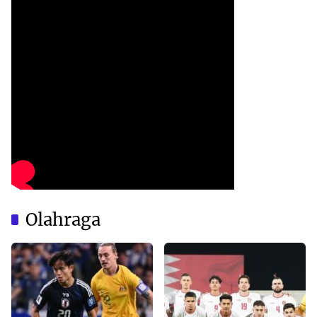
Olahraga