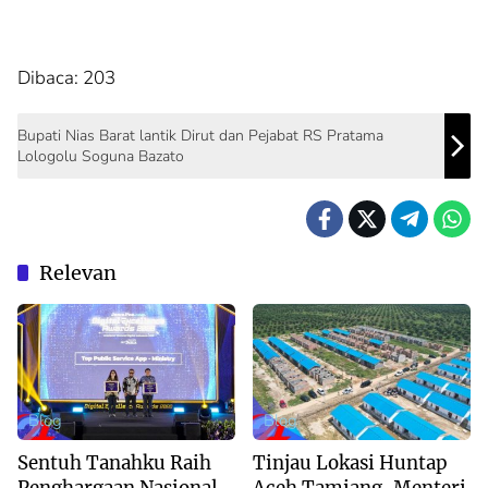
Dibaca:
203
Bupati Nias Barat lantik Dirut dan Pejabat RS Pratama
Lologolu Soguna Bazato
Relevan
Blog
Blog
Sentuh Tanahku Raih
Tinjau Lokasi Huntap