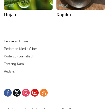
PUISI
PUISI
Hujan
Kopiku
Kebijakan Privasi
Pedoman Media Siber
Kode Etik Jurnalistik
Tentang Kami
Redaksi