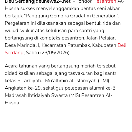
Deli Serdang|delinews24.net
–Pondok
Pesantren
Al-
Husna sukses menyelenggarakan pentas seni akbar
bertajuk “Panggung Gembira Gradatim Generation”.
Pergelaran ini dilaksanakan sebagai bentuk rida dan
wujud syukur atas kelulusan para santri yang
berlangsung di kompleks pesantren, Jalan Pelajar,
Desa Marindal I, Kecamatan Patumbak, Kabupaten
Deli
Serdang
, Sabtu (23/05/2026).
Acara tahunan yang berlangsung meriah tersebut
didedikasikan sebagai ajang tasyakuran bagi santri
kelas 6 Tarbiyatul Mu’allimin al-Islamiyah (TMI)
Angkatan ke-29, sekaligus pelepasan alumni ke-3
Madrasah Ibtidaiyah Swasta (MIS) Pesantren Al-
Husna.