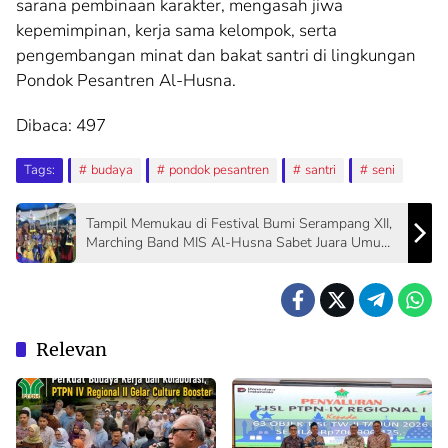
sarana pembinaan karakter, mengasah jiwa
kepemimpinan, kerja sama kelompok, serta
pengembangan minat dan bakat santri di lingkungan
Pondok Pesantren Al-Husna.
Dibaca:
497
Tags:
budaya
pondok pesantren
santri
seni
Tampil Memukau di Festival Bumi Serampang XII,
Marching Band MIS Al-Husna Sabet Juara Umum
I
Relevan