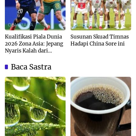
OLAHRAGA
OLAHRAGA
Kualifikasi Piala Dunia
Susunan Skuad Timnas
2026 Zona Asia: Jepang
Hadapi China Sore ini
Nyaris Kalah dari
Australia
Baca Sastra