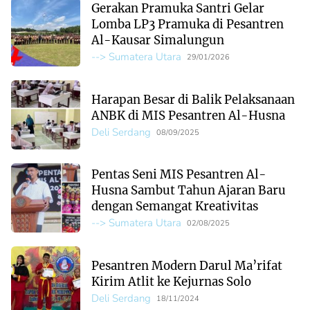
Gerakan Pramuka Santri Gelar
Lomba LP3 Pramuka di Pesantren
Al-Kausar Simalungun
--> Sumatera Utara
29/01/2026
Harapan Besar di Balik Pelaksanaan
ANBK di MIS Pesantren Al-Husna
Deli Serdang
08/09/2025
Pentas Seni MIS Pesantren Al-
Husna Sambut Tahun Ajaran Baru
dengan Semangat Kreativitas
--> Sumatera Utara
02/08/2025
Pesantren Modern Darul Ma’rifat
Kirim Atlit ke Kejurnas Solo
Deli Serdang
18/11/2024