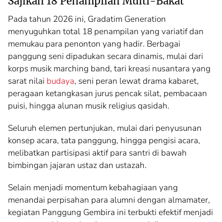
Sajikan 18 Penampilan Multi-Bakat
Pada tahun 2026 ini, Gradatim Generation
menyuguhkan total 18 penampilan yang variatif dan
memukau para penonton yang hadir. Berbagai
panggung seni dipadukan secara dinamis, mulai dari
korps musik marching band, tari kreasi nusantara yang
sarat nilai
budaya
, seni peran lewat drama kabaret,
peragaan ketangkasan jurus pencak silat, pembacaan
puisi, hingga alunan musik religius qasidah.
Seluruh elemen pertunjukan, mulai dari penyusunan
konsep acara, tata panggung, hingga pengisi acara,
melibatkan partisipasi aktif para santri di bawah
bimbingan jajaran ustaz dan ustazah.
Selain menjadi momentum kebahagiaan yang
menandai perpisahan para alumni dengan almamater,
kegiatan Panggung Gembira ini terbukti efektif menjadi