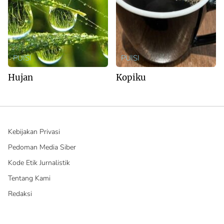
PUISI
PUISI
Hujan
Kopiku
Kebijakan Privasi
Pedoman Media Siber
Kode Etik Jurnalistik
Tentang Kami
Redaksi