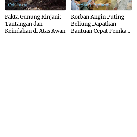
Cek Fakta
Serdang Bedagai
Fakta Gunung Rinjani:
Korban Angin Puting
Tantangan dan
Beliung Dapatkan
Keindahan di Atas Awan
Bantuan Cepat Pemkab
Sergai