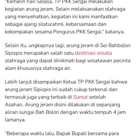
“Kemarin hari Selasa, TP PKK Sergai melakukan
kegiatan arung jeram. Selain melaksanakan olahraga
yang menyehatkan, kegiatan ini kami manfaatkan
sebagai ajang silaturahmi, kebersamaan dan
kekompakan sesama Pengurus PKK Sergai,” katanya.
Selain itu, ungkapnya lagi, arung jeram di Sei Bahbolon
Sipispis merupakan salah satu
destinasi
wisata
olahraga yang dapat dinikmati bagi wisatawan pecinta
alam khususnya olahraga air.
Lebih lanjut disampaikan Ketua TP PKK Sergai bahwa
arung jeram Sipispis ini sudah cukup terkenal dan
termasuk juga yang terbaik di
Sumut
setelah
Asahan. Arung jeram disini dilakukan di sepanjang
aliran sungai Bah Bolon dengan waktu tempuh 4 jam
lamanya.
“Beberapa waktu lalu, Bapak Bupati bersama para