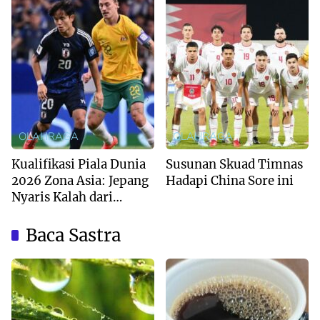
OLAHRAGA
OLAHRAGA
Kualifikasi Piala Dunia
Susunan Skuad Timnas
2026 Zona Asia: Jepang
Hadapi China Sore ini
Nyaris Kalah dari
Australia
Baca Sastra