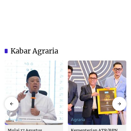
Kabar Agraria
Agraria
Agraria
Mulai 17 Agustus,
Kementerian ATR/BPN