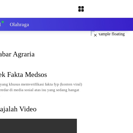
l
Olahraga
×
abar Agraria
ek Fakta Medsos
yang khusus memverifikasi fakta fyp (konten viral)
redar di media sosial atas isu yang sedang hangat
.
ajalah Video