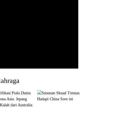
lahraga