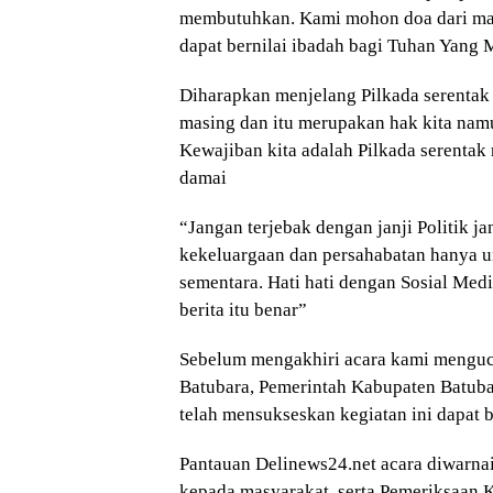
membutuhkan. Kami mohon doa dari ma
dapat bernilai ibadah bagi Tuhan Yang 
Diharapkan menjelang Pilkada serentak 
masing dan itu merupakan hak kita namu
Kewajiban kita adalah Pilkada serentak 
damai
“Jangan terjebak dengan janji Politik 
kekeluargaan dan persahabatan hanya u
sementara. Hati hati dengan Sosial Med
berita itu benar”
Sebelum mengakhiri acara kami menguc
Batubara, Pemerintah Kabupaten Batuba
telah mensukseskan kegiatan ini dapat b
Pantauan Delinews24.net acara diwarna
kepada masyarakat, serta Pemeriksaan