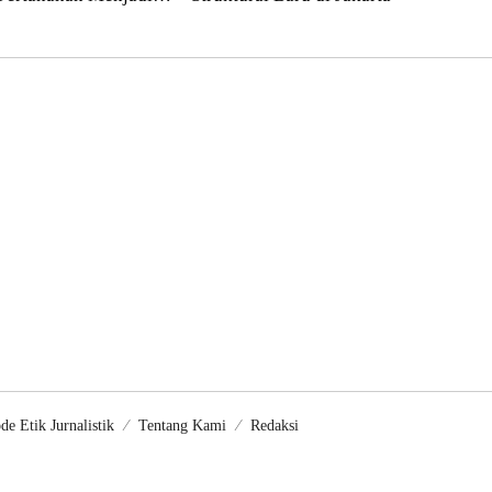
atan Kewilayahan
de Etik Jurnalistik
Tentang Kami
Redaksi