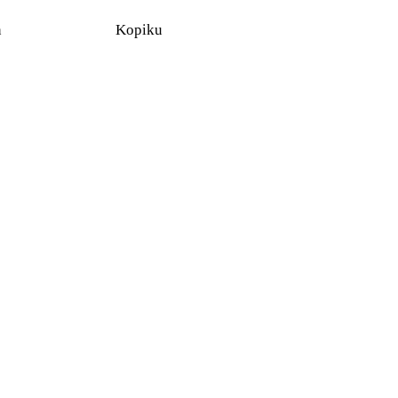
n
Kopiku