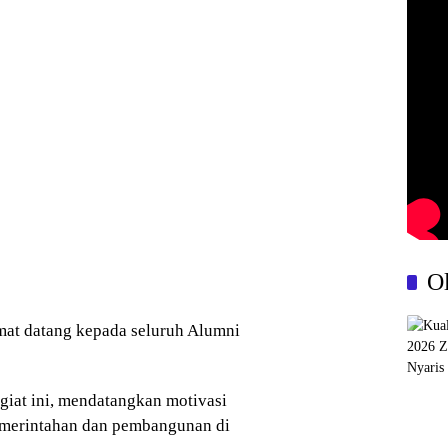
O
mat datang kepada seluruh Alumni
iat ini, mendatangkan motivasi
emerintahan dan pembangunan di