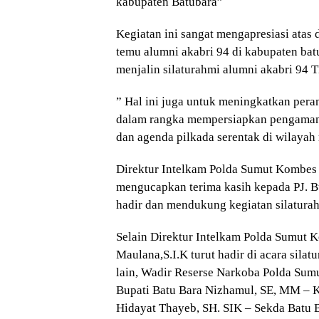
kabupaten Batubara”
Kegiatan ini sangat mengapresiasi atas 
temu alumni akabri 94 di kabupaten bat
menjalin silaturahmi alumni akabri 94 T
” Hal ini juga untuk meningkatkan peran 
dalam rangka mempersiapkan pengamanan
dan agenda pilkada serentak di wilayah
Direktur Intelkam Polda Sumut Kombes 
mengucapkan terima kasih kepada PJ. B
hadir dan mendukung kegiatan silaturah
Selain Direktur Intelkam Polda Sumut 
Maulana,S.I.K turut hadir di acara sil
lain, Wadir Reserse Narkoba Polda Sum
Bupati Batu Bara Nizhamul, SE, MM – 
Hidayat Thayeb, SH. SIK – Sekda Batu B