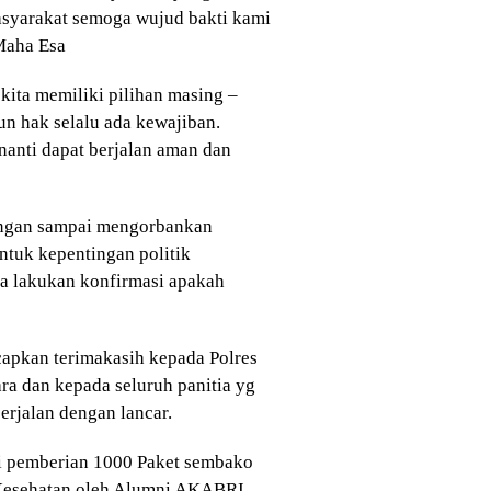
syarakat semoga wujud bakti kami
Maha Esa
kita memiliki pilihan masing –
n hak selalu ada kewajiban.
nanti dapat berjalan aman dan
jangan sampai mengorbankan
ntuk kepentingan politik
ia lakukan konfirmasi apakah
apkan terimakasih kepada Polres
ra dan kepada seluruh panitia yg
erjalan dengan lancar.
i pemberian 1000 Paket sembako
 Kesehatan oleh Alumni AKABRI