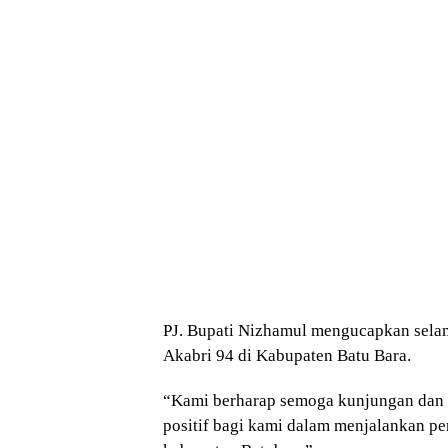
PJ. Bupati Nizhamul mengucapkan sela
Akabri 94 di Kabupaten Batu Bara.
“Kami berharap semoga kunjungan dan g
positif bagi kami dalam menjalankan p