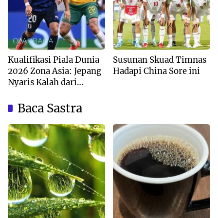
OLAHRAGA
OLAHRAGA
Kualifikasi Piala Dunia
Susunan Skuad Timnas
2026 Zona Asia: Jepang
Hadapi China Sore ini
Nyaris Kalah dari
Australia
Baca Sastra