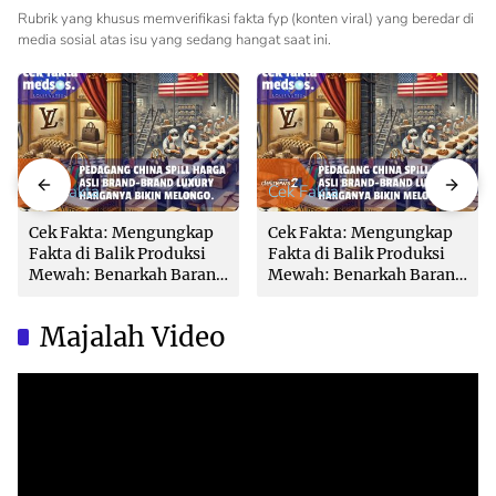
Rubrik yang khusus memverifikasi fakta fyp (konten viral) yang beredar di
media sosial atas isu yang sedang hangat saat ini.
Cek Fakta
Cek Fakta
Cek Fakta: Mengungkap
Cek Fakta: Mengungkap
Fakta di Balik Produksi
Fakta di Balik Produksi
Mewah: Benarkah Barang
Mewah: Benarkah Barang
Brand Ternama Dibuat di
Brand Ternama Dibuat di
China?
China?
Majalah Video
Video
Player