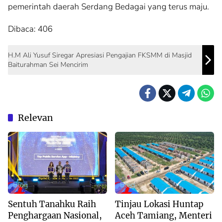
pemerintah daerah Serdang Bedagai yang terus maju.
Dibaca:
406
H.M Ali Yusuf Siregar Apresiasi Pengajian FKSMM di Masjid
Baiturahman Sei Mencirim
Relevan
Blog
Blog
Sentuh Tanahku Raih
Tinjau Lokasi Huntap
Penghargaan Nasional,
Aceh Tamiang, Menteri