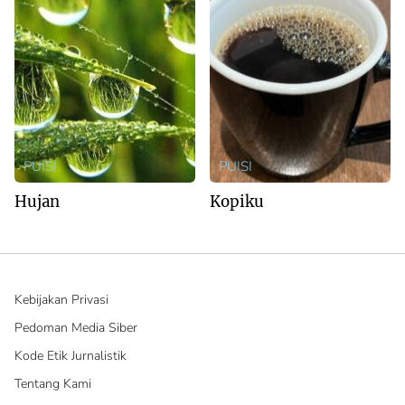
PUISI
PUISI
Hujan
Kopiku
Kebijakan Privasi
Pedoman Media Siber
Kode Etik Jurnalistik
Tentang Kami