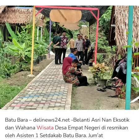
Batu Bara – delinews24.net -Belanti Asri Nan Eksotik
dan Wahana
Wisata
Desa Empat Negeri di resmikan
oleh Asisten 1 Setdakab Batu Bara. Jum’at