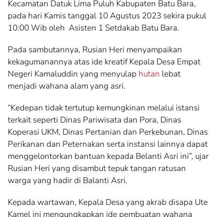
Kecamatan Datuk Lima Puluh Kabupaten Batu Bara,
pada hari Kamis tanggal 10 Agustus 2023 sekira pukul
10:00 Wib oleh Asisten 1 Setdakab Batu Bara.
Pada sambutannya, Rusian Heri menyampaikan
kekagumanannya atas ide kreatif Kepala Desa Empat
Negeri Kamaluddin yang menyulap
hutan
lebat
menjadi wahana alam yang asri.
“Kedepan tidak tertutup kemungkinan melalui istansi
terkait seperti Dinas Pariwisata dan Pora, Dinas
Koperasi UKM, Dinas Pertanian dan Perkebunan, Dinas
Perikanan dan Peternakan serta instansi lainnya dapat
menggelontorkan bantuan kepada Belanti Asri ini”, ujar
Rusian Heri yang disambut tepuk tangan ratusan
warga yang hadir di Balanti Asri.
Kepada wartawan, Kepala Desa yang akrab disapa Ute
Kamel ini mengungkapkan ide pembuatan wahana