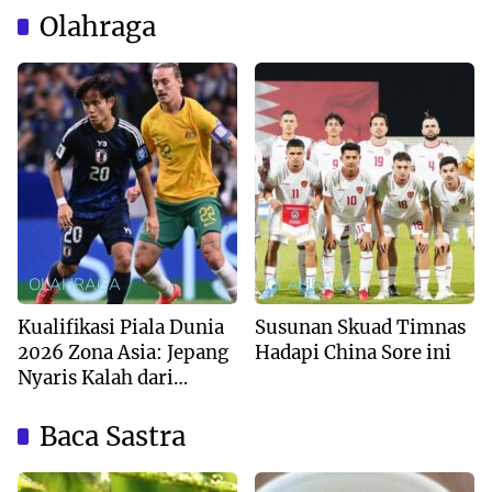
Olahraga
OLAHRAGA
OLAHRAGA
Kualifikasi Piala Dunia
Susunan Skuad Timnas
2026 Zona Asia: Jepang
Hadapi China Sore ini
Nyaris Kalah dari
Australia
Baca Sastra