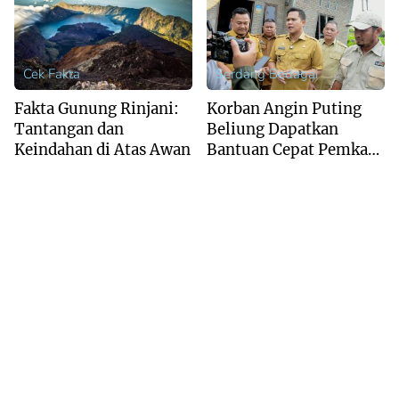
Cek Fakta
Serdang Bedagai
Fakta Gunung Rinjani:
Korban Angin Puting
Tantangan dan
Beliung Dapatkan
Keindahan di Atas Awan
Bantuan Cepat Pemkab
Sergai