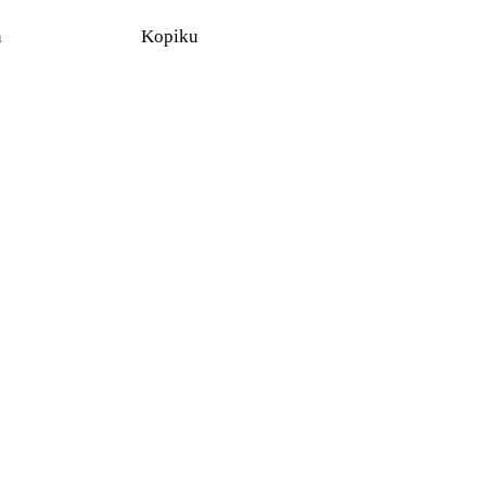
n
Kopiku