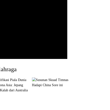
lahraga