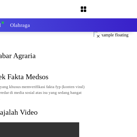
l
Olahraga
×
abar Agraria
ek Fakta Medsos
yang khusus memverifikasi fakta fyp (konten viral)
redar di media sosial atas isu yang sedang hangat
.
ajalah Video