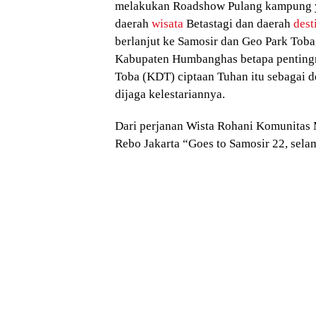
melakukan Roadshow Pulang kampung y
daerah
wisata
Betastagi dan daerah
dest
berlanjut ke Samosir dan Geo Park Toba
Kabupaten Humbanghas betapa penting
Toba (KDT) ciptaan Tuhan itu sebagai de
dijaga kelestariannya.
Dari perjanan Wista Rohani Komunitas
Rebo Jakarta “Goes to Samosir 22, selam