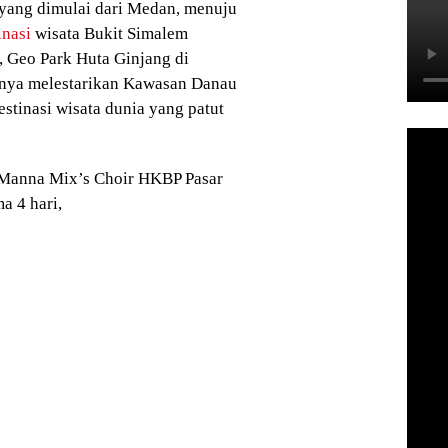
ang dimulai dari Medan, menuju
inasi
wisata Bukit Simalem
, Geo Park Huta Ginjang di
nya melestarikan Kawasan Danau
stinasi wisata dunia yang patut
 Manna Mix’s Choir HKBP Pasar
a 4 hari,