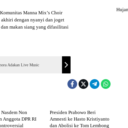
Huja
w Komunitas Manna Mix’s Choir
akhiri dengan nyanyi dan joget
dan makan siang yang difasilitasi
mora Adakan Live Music
ONAL
Hukum
n Nasdem Non
Presiden Prabowo Beri
an Anggota DPR RI
Amnesti ke Hasto Kristiyanto
ntroversial
dan Abolisi ke Tom Lembong