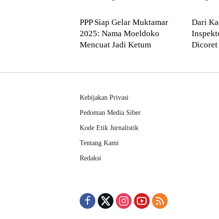
NASIONAL
Kota 
PPP Siap Gelar Muktamar
Dari Ka
2025: Nama Moeldoko
Inspekt
Mencuat Jadi Ketum
Dicoret
dalam 2
Kebijakan Privasi
Pedoman Media Siber
Kode Etik Jurnalistik
Tentang Kami
Redaksi