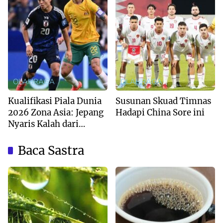
OLAHRAGA
OLAHRAGA
Kualifikasi Piala Dunia
Susunan Skuad Timnas
2026 Zona Asia: Jepang
Hadapi China Sore ini
Nyaris Kalah dari
Australia
Baca Sastra