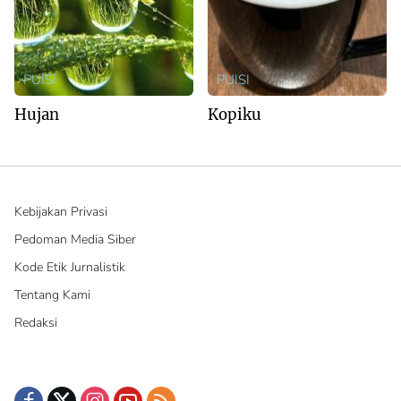
PUISI
PUISI
Hujan
Kopiku
Kebijakan Privasi
Pedoman Media Siber
Kode Etik Jurnalistik
Tentang Kami
Redaksi