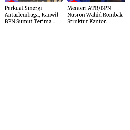
Perkuat Sinergi
Menteri ATR/BPN
Antarlembaga, Kanwil
Nusron Wahid Rombak
BPN Sumut Terima
Struktur Kantor
Kunjungan Balai Harta
Pertanahan Menjadi
Peninggalan
Pendekatan
Kewilayahan