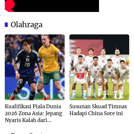
Olahraga
OLAHRAGA
OLAHRAGA
Kualifikasi Piala Dunia
Susunan Skuad Timnas
2026 Zona Asia: Jepang
Hadapi China Sore ini
Nyaris Kalah dari
Australia