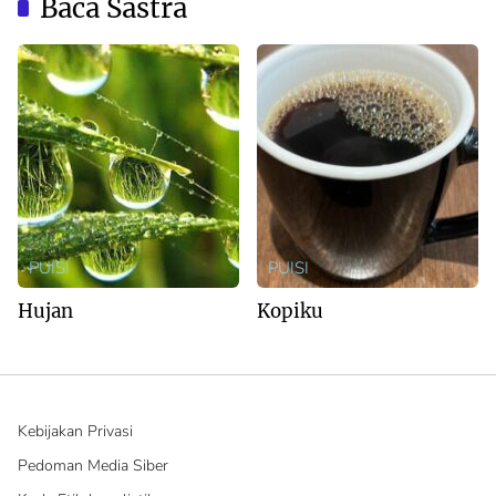
Baca Sastra
PUISI
PUISI
Hujan
Kopiku
Kebijakan Privasi
Pedoman Media Siber