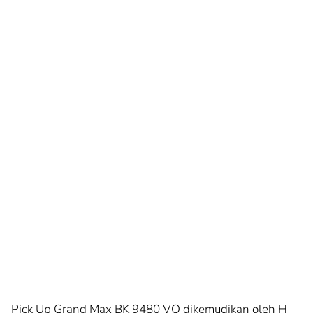
Pick Up Grand Max BK 9480 VO dikemudikan oleh H