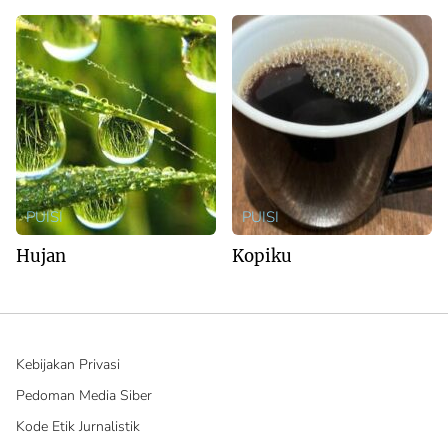
PUISI
PUISI
Hujan
Kopiku
Kebijakan Privasi
Pedoman Media Siber
Kode Etik Jurnalistik