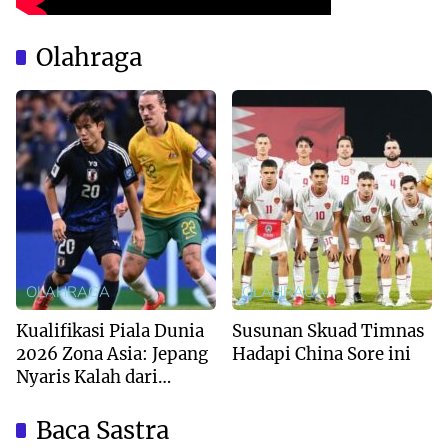
Olahraga
OLAHRAGA
OLAHRAGA
Kualifikasi Piala Dunia
Susunan Skuad Timnas
2026 Zona Asia: Jepang
Hadapi China Sore ini
Nyaris Kalah dari
Australia
Baca Sastra