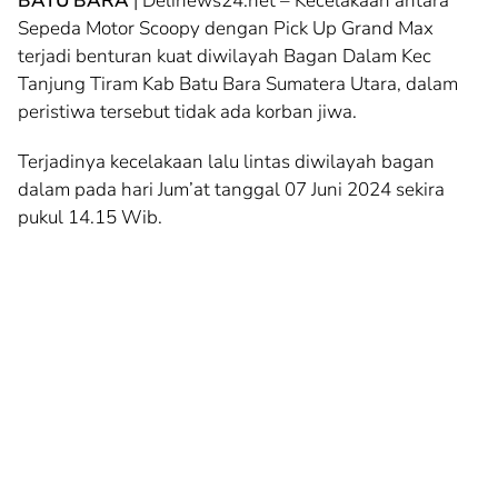
BATU BARA
| Delinews24.net – Kecelakaan antara
Sepeda Motor Scoopy dengan Pick Up Grand Max
terjadi benturan kuat diwilayah Bagan Dalam Kec
Tanjung Tiram Kab Batu Bara Sumatera Utara, dalam
peristiwa tersebut tidak ada korban jiwa.
Terjadinya kecelakaan lalu lintas diwilayah bagan
dalam pada hari Jum’at tanggal 07 Juni 2024 sekira
pukul 14.15 Wib.