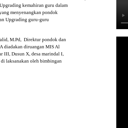
Upgrading kemahiran guru dalam
r yang menyenangkan pondok
kan Upgrading guru-guru
 Yalid, M.Pd, Direktur pondok dan
MA diadakan diruangan MIS Al
r III, Dusun X, desa marindal I,
 di laksanakan oleh bimbingan