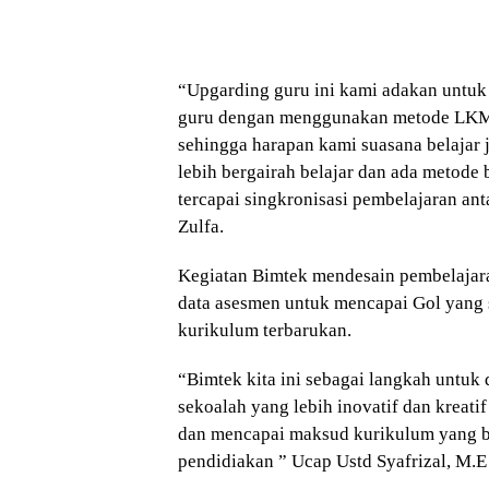
“Upgarding guru ini kami adakan untu
guru dengan menggunakan metode LKM
sehingga harapan kami suasana belajar
lebih bergairah belajar dan ada metode
tercapai singkronisasi pembelajaran an
Zulfa.
Kegiatan Bimtek mendesain pembelajara
data asesmen untuk mencapai Gol yang 
kurikulum terbarukan.
“Bimtek kita ini sebagai langkah untuk
sekoalah yang lebih inovatif dan kreati
dan mencapai maksud kurikulum yang ba
pendidiakan ” Ucap Ustd Syafrizal, M.E