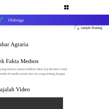
l
Olahraga
×
abar Agraria
ek Fakta Medsos
yang khusus memverifikasi fakta fyp (konten viral)
redar di media sosial atas isu yang sedang hangat
.
ajalah Video