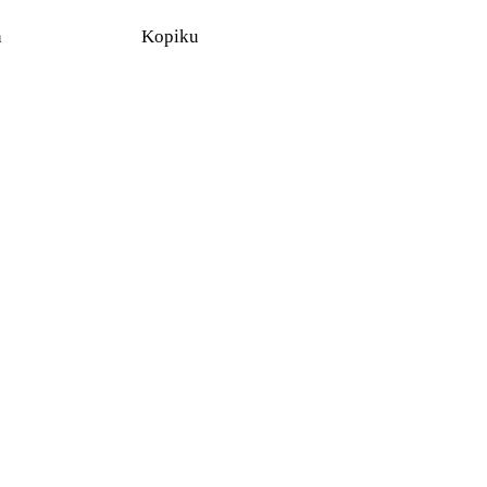
n
Kopiku