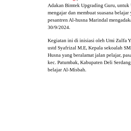
Adakan Bimtek Upgrading Guru, untuk 
mengajar dan membuat suasana belaja
pesantren Al-husna Marindal mengada
30/9/2024.
Kegiatan ini di inisiasi oleh Umi Zulfa
ustd Syafrizal M.E, Kepala sekoalah S
Husna yang beralamat jalan pelajar, pasa
kec. Patumbak, Kabupaten Deli Serdang
belajar Al-Misbah.