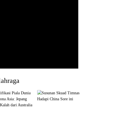
lahraga