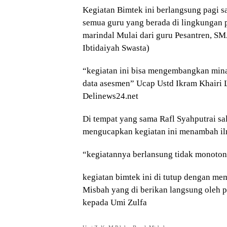
Kegiatan Bimtek ini berlangsung pagi sam
semua guru yang berada di lingkungan 
marindal Mulai dari guru Pesantren, S
Ibtidaiyah Swasta)
“kegiatan ini bisa mengembangkan min
data asesmen” Ucap Ustd Ikram Khairi 
Delinews24.net
Di tempat yang sama Rafl Syahputrai sal
mengucapkan kegiatan ini menambah i
“kegiatannya berlansung tidak monoto
kegiatan bimtek ini di tutup dengan me
Misbah yang di berikan langsung oleh p
kepada Umi Zulfa