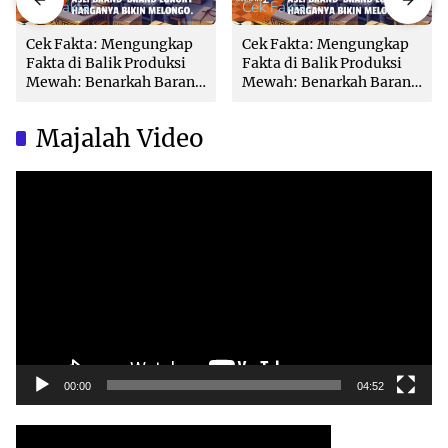
Cek Fakta
Cek Fakta
Cek Fakta: Mengungkap
Cek Fakta: Mengungkap
Fakta di Balik Produksi
Fakta di Balik Produksi
Mewah: Benarkah Barang
Mewah: Benarkah Barang
Brand Ternama Dibuat di
Brand Ternama Dibuat di
China?
China?
Majalah Video
Video
Player
00:00
04:52