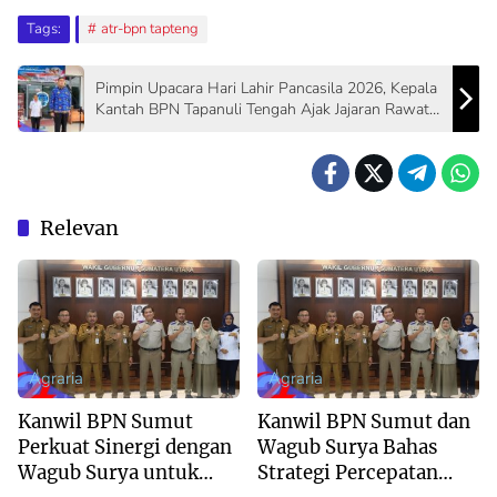
Tags:
atr-bpn tapteng
Pimpin Upacara Hari Lahir Pancasila 2026, Kepala
Kantah BPN Tapanuli Tengah Ajak Jajaran Rawat
Kebinekaan
Relevan
Agraria
Agraria
Kanwil BPN Sumut
Kanwil BPN Sumut dan
Perkuat Sinergi dengan
Wagub Surya Bahas
Wagub Surya untuk
Strategi Percepatan