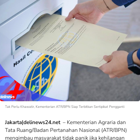
Tak Perlu Khawatir, Kementerian ATR/BPN Siap Terbitkan Sertipikat Pengganti
Jakarta|delinews24.net
– Kementerian Agraria dan
Tata Ruang/Badan Pertanahan Nasional (ATR/BPN)
mengimbau masyarakat tidak panik jika kehilangan