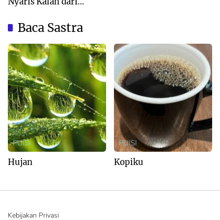
Nyaris Kalah dari
Australia
Baca Sastra
PUISI
PUISI
Hujan
Kopiku
Kebijakan Privasi