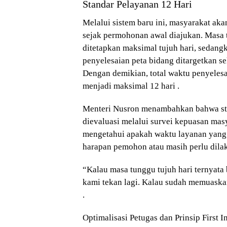
Standar Pelayanan 12 Hari
Melalui sistem baru ini, masyarakat ak
sejak permohonan awal diajukan. Masa
ditetapkan maksimal tujuh hari, sedan
penyelesaian peta bidang ditargetkan sel
Dengan demikian, total waktu penyeles
menjadi maksimal 12 hari .
Menteri Nusron menambahkan bahwa sta
dievaluasi melalui survei kepuasan mas
mengetahui apakah waktu layanan yang
harapan pemohon atau masih perlu dila
“Kalau masa tunggu tujuh hari ternya
kami tekan lagi. Kalau sudah memuaskan
.
Optimalisasi Petugas dan Prinsip First In