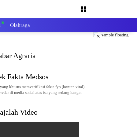
l
Olahraga
×
abar Agraria
ek Fakta Medsos
yang khusus memverifikasi fakta fyp (konten viral)
redar di media sosial atas isu yang sedang hangat
.
ajalah Video