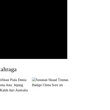
lahraga