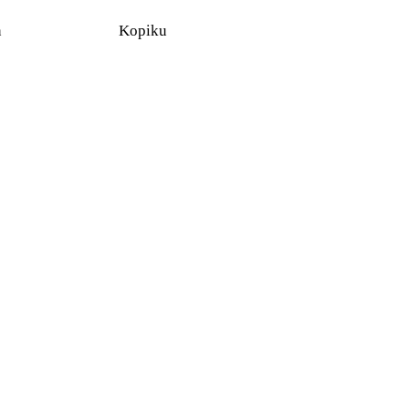
n
Kopiku