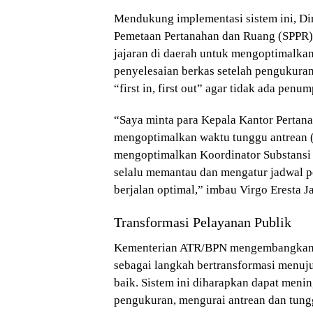
Mendukung implementasi sistem ini, Dir
Pemetaan Pertanahan dan Ruang (SPPR),
jajaran di daerah untuk mengoptimalkan
penyelesaian berkas setelah pengukuran
“first in, first out” agar tidak ada pen
“Saya minta para Kepala Kantor Pertan
mengoptimalkan waktu tunggu antrean 
mengoptimalkan Koordinator Substansi 
selalu memantau dan mengatur jadwal 
berjalan optimal,” imbau Virgo Eresta Ja
Transformasi Pelayanan Publik
Kementerian ATR/BPN mengembangkan s
sebagai langkah bertransformasi menuju
baik. Sistem ini diharapkan dapat men
pengukuran, mengurai antrean dan tung