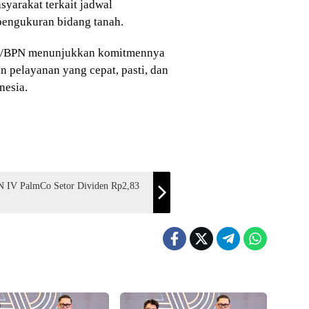
yarakat terkait jadwal
pengukuran bidang tanah.
TR/BPN menunjukkan komitmennya
n pelayanan yang cepat, pasti, dan
nesia.
N IV PalmCo Setor Dividen Rp2,83