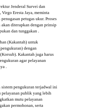
ektur Jenderal Survei dan
 Virgo Eresta Jaya, meminta
 penugasan petugas ukur. Proses
 akan diterapkan dengan prinsip
umpukan dan tunggakan .
ahan (Kakantah) untuk
(pengukuran) dengan
(Korsub). Kakantah juga harus
pengukuran agar pelayanan
ya .
istem pengukuran terjadwal ini
 pelayanan publik yang lebih
ingkatkan mutu pelayanan
gakan permohonan, serta