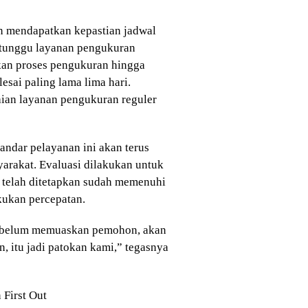
an mendapatkan kepastian jadwal
 tunggu layanan pengukuran
gkan proses pengukuran hingga
esai paling lama lima hari.
aian layanan pengukuran reguler
ndar pelayanan ini akan terus
yarakat. Evaluasi dilakukan untuk
 telah ditetapkan sudah memenuhi
kukan percepatan.
ta belum memuaskan pemohon, akan
, itu jadi patokan kami,” tegasnya
 First Out