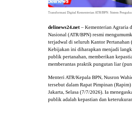
Transformasi Digital Kementerian ATR/BPN: Sistem Pengukur
delinews24.net
– Kementerian Agraria 
Nasional (ATR/BPN) resmi mengumumka
terjadwal di seluruh Kantor Pertanahan
Kebijakan ini diharapkan menjadi lang
publik pertanahan, memberikan kepastia
memberantas praktik pungutan liar (pung
Menteri ATR/Kepala BPN, Nusron Wah
tersebut dalam Rapat Pimpinan (Rapim)
Jakarta, Selasa (7/7/2026). Ia menegas
publik adalah kepastian dan keterukura