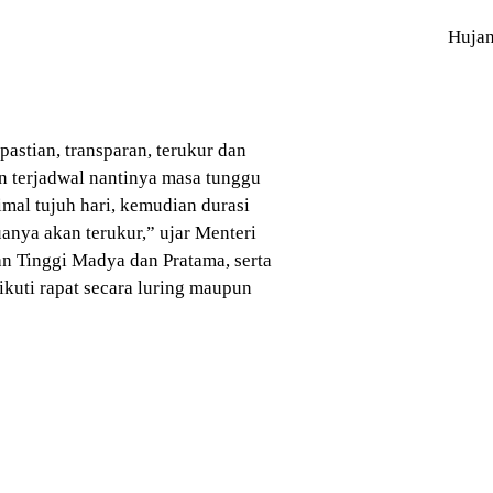
Huja
pastian, transparan, terukur dan
n terjadwal nantinya masa tunggu
mal tujuh hari, kemudian durasi
anya akan terukur,” ujar Menteri
n Tinggi Madya dan Pratama, serta
uti rapat secara luring maupun