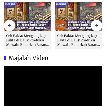
Cek Fakta
Cek Fakta
Cek Fakta: Mengungkap
Cek Fakta: Mengungkap
Fakta di Balik Produksi
Fakta di Balik Produksi
Mewah: Benarkah Barang
Mewah: Benarkah Barang
Brand Ternama Dibuat di
Brand Ternama Dibuat di
China?
China?
Majalah Video
Video
Player