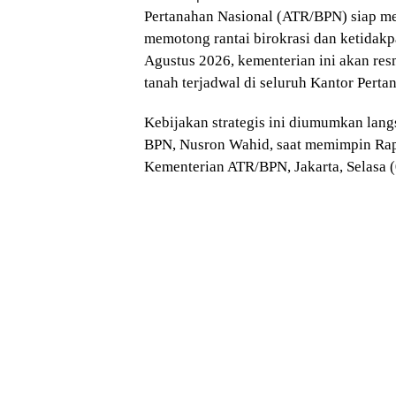
Pertanahan Nasional (ATR/BPN) siap m
memotong rantai birokrasi dan ketidakp
Agustus 2026, kementerian ini akan re
tanah terjadwal di seluruh Kantor Perta
Kebijakan strategis ini diumumkan lan
BPN, Nusron Wahid, saat memimpin Rap
Kementerian ATR/BPN, Jakarta, Selasa 