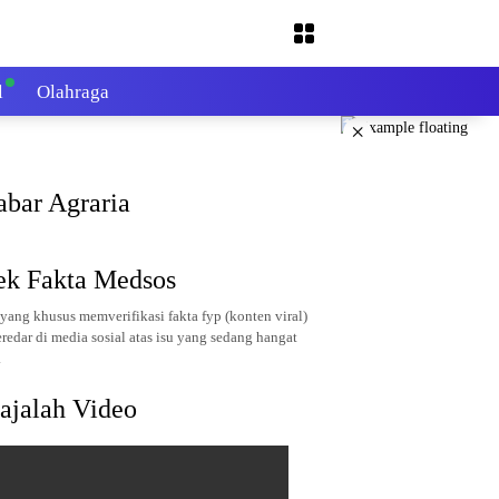
l
Olahraga
×
abar Agraria
ek Fakta Medsos
yang khusus memverifikasi fakta fyp (konten viral)
redar di media sosial atas isu yang sedang hangat
.
ajalah Video