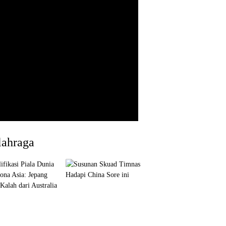
lahraga