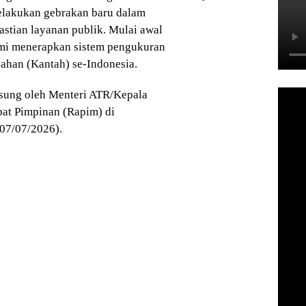
elakukan gebrakan baru dalam
astian layanan publik. Mulai awal
smi menerapkan sistem pengukuran
nahan (Kantah) se-Indonesia.
gsung oleh Menteri ATR/Kepala
at Pimpinan (Rapim) di
(07/07/2026).