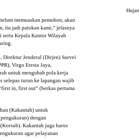
Huja
ta belum memuaskan pemohon, akan
 itu jadi patokan kami,” jelasnya
i serta Kepala Kantor Wilayah
aring.
 Direktur Jenderal (Dirjen) Survei
PR), Virgo Eresta Jaya,
erah untuk mengubah pola kerja
s selepas turun ke lapangan wajib
irst in, first out” (berkas pertama
ahan (Kakantah) untuk
(pengukuran) dengan
(Korsub). Kakantah juga harus
pengukuran agar pelayanan