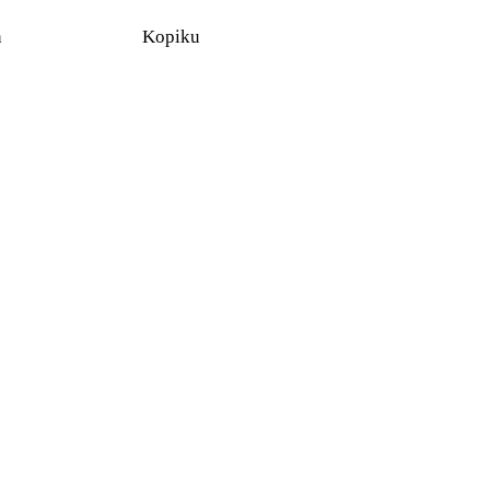
n
Kopiku