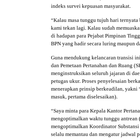
indeks survei kepuasan masyarakat.
“Kalau masa tunggu tujuh hari ternya
kami tekan lagi. Kalau sudah memuaskan,
di hadapan para Pejabat Pimpinan Tingg
BPN yang hadir secara luring maupun d
Guna mendukung kelancaran transisi ini,
dan Pemetaan Pertanahan dan Ruang (SP
menginstruksikan seluruh jajaran di da
petugas ukur. Proses penyelesaian berka
menerapkan prinsip berkeadilan, yakni “f
masuk, pertama diselesaikan).
“Saya minta para Kepala Kantor Pertan
mengoptimalkan waktu tunggu antrean 
mengoptimalkan Koordinator Substansi 
selalu memantau dan mengatur jadwal 