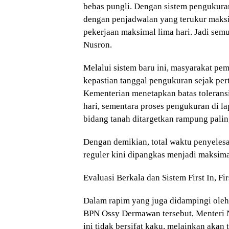
bebas pungli. Dengan sistem pengukura
dengan penjadwalan yang terukur maksi
pekerjaan maksimal lima hari. Jadi sem
Nusron.
Melalui sistem baru ini, masyarakat p
kepastian tanggal pengukuran sejak pert
Kementerian menetapkan batas tolerans
hari, sementara proses pengukuran di la
bidang tanah ditargetkan rampung paling
Dengan demikian, total waktu penyeles
reguler kini dipangkas menjadi maksimal
Evaluasi Berkala dan Sistem First In, Fir
Dalam rapim yang juga didampingi ole
BPN Ossy Dermawan tersebut, Menteri 
ini tidak bersifat kaku, melainkan akan 