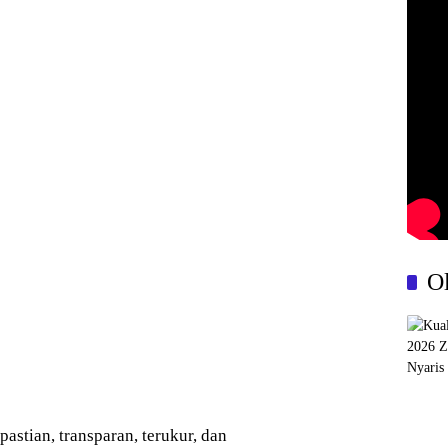
O
astian, transparan, terukur, dan