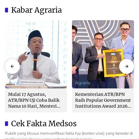
Kabar Agraria
Agraria
Agraria
Mulai 17 Agustus,
Kementerian ATR/BPN
ATR/BPN Uji Coba Balik
Raih Popular Government
Nama 10 Hari, Menteri
Institutions Award 2026
Nusron: Butuh Dukungan
dari The Iconomics
Pemda dan PPAT
Cek Fakta Medsos
Rubrik yang khusus memverifikasi fakta fyp (konten viral) yang beredar di