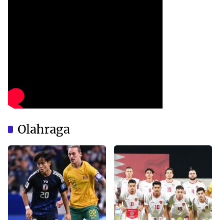
Olahraga