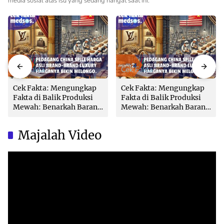
media sosial atas isu yang sedang hangat saat ini.
Cek Fakta
Cek Fakta
Cek Fakta: Mengungkap
Cek Fakta: Mengungkap
Fakta di Balik Produksi
Fakta di Balik Produksi
Mewah: Benarkah Barang
Mewah: Benarkah Barang
Brand Ternama Dibuat di
Brand Ternama Dibuat di
China?
China?
Majalah Video
Video
Player