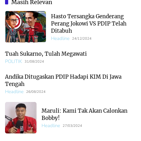
Bulan!
Masih Relevan
Hasto Tersangka Genderang
Perang Jokowi VS PDIP Telah
Ditabuh
Headline
24/12/2024
Tuah Sukarno, Tulah Megawati
POLITIK
31/08/2024
Andika Ditugaskan PDIP Hadapi KIM Di Jawa
Tengah
Headline
26/08/2024
Maruli: Kami Tak Akan Calonkan
Bobby!
Headline
27/03/2024