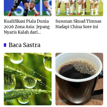
OLAHRAGA
OLAHRAGA
Kualifikasi Piala Dunia
Susunan Skuad Timnas
2026 Zona Asia: Jepang
Hadapi China Sore ini
Nyaris Kalah dari
Australia
Baca Sastra
PUISI
PUISI