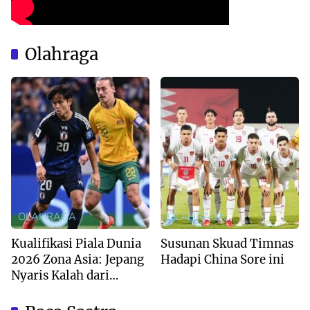
Olahraga
OLAHRAGA
OLAHRAGA
Kualifikasi Piala Dunia
Susunan Skuad Timnas
2026 Zona Asia: Jepang
Hadapi China Sore ini
Nyaris Kalah dari
Australia