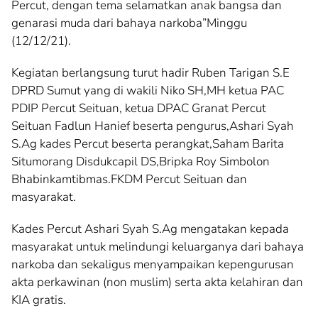
Percut, dengan tema selamatkan anak bangsa dan
genarasi muda dari bahaya narkoba”Minggu
(12/12/21).
Kegiatan berlangsung turut hadir Ruben Tarigan S.E
DPRD Sumut yang di wakili Niko SH,MH ketua PAC
PDIP Percut Seituan, ketua DPAC Granat Percut
Seituan Fadlun Hanief beserta pengurus,Ashari Syah
S.Ag kades Percut beserta perangkat,Saham Barita
Situmorang Disdukcapil DS,Bripka Roy Simbolon
Bhabinkamtibmas.FKDM Percut Seituan dan
masyarakat.
Kades Percut Ashari Syah S.Ag mengatakan kepada
masyarakat untuk melindungi keluarganya dari bahaya
narkoba dan sekaligus menyampaikan kepengurusan
akta perkawinan (non muslim) serta akta kelahiran dan
KIA gratis.