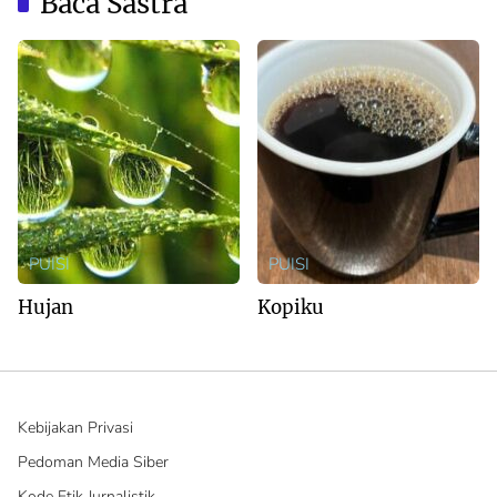
Baca Sastra
PUISI
PUISI
Hujan
Kopiku
Kebijakan Privasi
Pedoman Media Siber
Kode Etik Jurnalistik