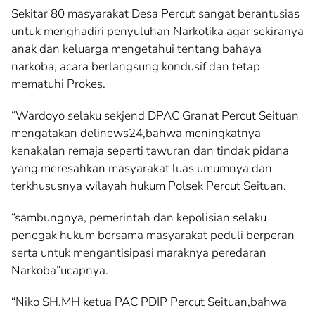
Sekitar 80 masyarakat Desa Percut sangat berantusias
untuk menghadiri penyuluhan Narkotika agar sekiranya
anak dan keluarga mengetahui tentang bahaya
narkoba, acara berlangsung kondusif dan tetap
mematuhi Prokes.
“Wardoyo selaku sekjend DPAC Granat Percut Seituan
mengatakan delinews24,bahwa meningkatnya
kenakalan remaja seperti tawuran dan tindak pidana
yang meresahkan masyarakat luas umumnya dan
terkhususnya wilayah hukum Polsek Percut Seituan.
“sambungnya, pemerintah dan kepolisian selaku
penegak hukum bersama masyarakat peduli berperan
serta untuk mengantisipasi maraknya peredaran
Narkoba”ucapnya.
“Niko SH.MH ketua PAC PDIP Percut Seituan,bahwa